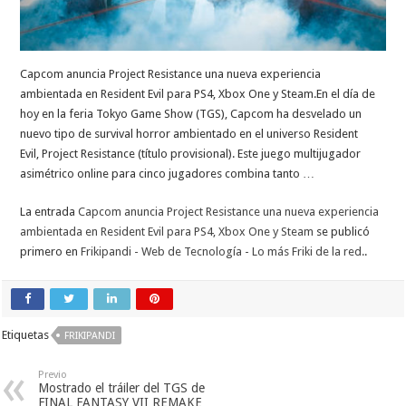
Capcom anuncia Project Resistance una nueva experiencia
ambientada en Resident Evil para PS4, Xbox One y Steam.En el día de
hoy en la feria Tokyo Game Show (TGS), Capcom ha desvelado un
nuevo tipo de survival horror ambientado en el universo Resident
Evil, Project Resistance (título provisional). Este juego multijugador
asimétrico online para cinco jugadores combina tanto …
La entrada
Capcom anuncia Project Resistance una nueva experiencia
ambientada en Resident Evil para PS4, Xbox One y Steam
se publicó
primero en
Frikipandi - Web de Tecnología - Lo más Friki de la red.
.
Etiquetas
FRIKIPANDI
Previo
Mostrado el tráiler del TGS de
FINAL FANTASY VII REMAKE