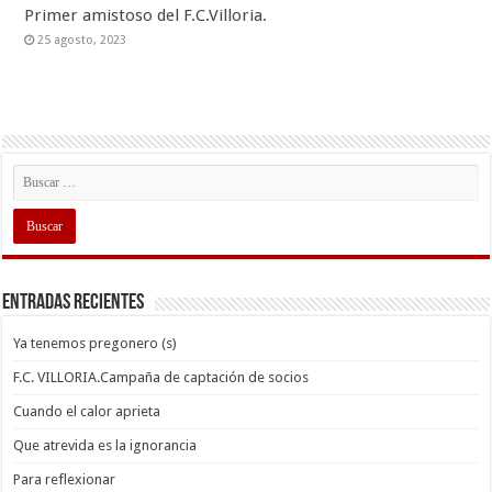
Primer amistoso del F.C.Villoria.
25 agosto, 2023
Entradas recientes
Ya tenemos pregonero (s)
F.C. VILLORIA.Campaña de captación de socios
Cuando el calor aprieta
Que atrevida es la ignorancia
Para reflexionar