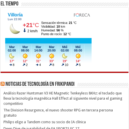
El Tiempo
Noticias de Tecnología en Frikipandi
Análisis Razer Huntsman V3 HE Magnetic Tenkeyless 8KHz: el teclado que
lleva la tecnología magnética Hall Effect al siguiente nivel para el gaming
competitivo
The Division Resurgence, el nuevo shooter RPG en tercera persona
gratuito
Philips elige a Tandem como su socio de IA clínica
Deep Dive de jugabilidad de EA SPORTS FC 27