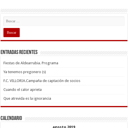
Entradas recientes
Fiestas de Aldearrubia. Programa
Ya tenemos pregonero (s)
F.C. VILLORIA.Campaña de captación de socios
Cuando el calor aprieta
Que atrevida es la ignorancia
Calendario
agosto 2019