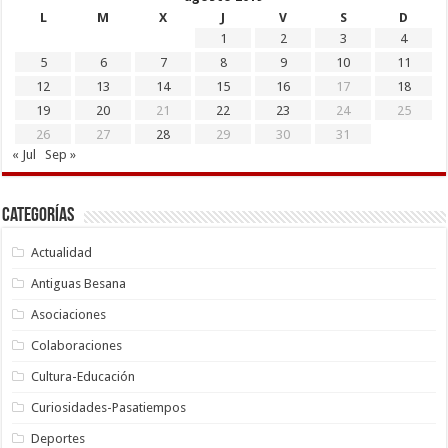
L
M
X
J
V
S
D
1
2
3
4
5
6
7
8
9
10
11
12
13
14
15
16
17
18
19
20
21
22
23
24
25
26
27
28
29
30
31
« Jul
Sep »
Categorías
Actualidad
Antiguas Besana
Asociaciones
Colaboraciones
Cultura-Educación
Curiosidades-Pasatiempos
Deportes