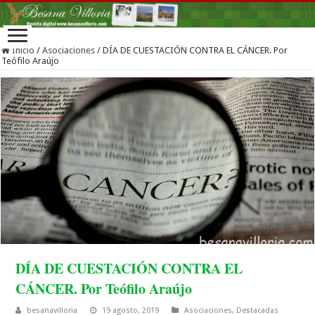
Inicio
/
Asociaciones
/
DÍA DE CUESTACIÓN CONTRA EL CÁNCER. Por
Teófilo Araújo
DÍA DE CUESTACIÓN CONTRA EL
CÁNCER. Por Teófilo Araújo
besanavilloria
19 agosto, 2019
Asociaciones
,
Destacadas