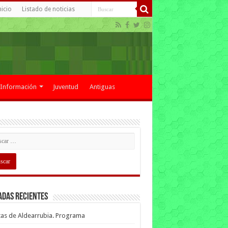
nicio
Listado de noticias
Información
Juventud
Antiguas
adas recientes
tas de Aldearrubia. Programa