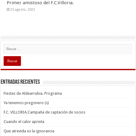
Primer amistoso del F.C.Villoria.
25 agosto, 2023
Entradas recientes
Fiestas de Aldearrubia. Programa
Ya tenemos pregonero (s)
F.C. VILLORIA.Campaña de captación de socios
Cuando el calor aprieta
Que atrevida es la ignorancia