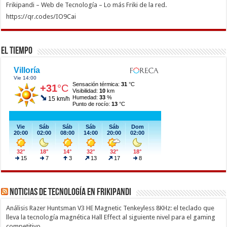
Frikipandi – Web de Tecnología – Lo más Friki de la red.
https://qr.codes/IO9Cai
El Tiempo
Noticias de Tecnología en Frikipandi
Análisis Razer Huntsman V3 HE Magnetic Tenkeyless 8KHz: el teclado que
lleva la tecnología magnética Hall Effect al siguiente nivel para el gaming
competitivo