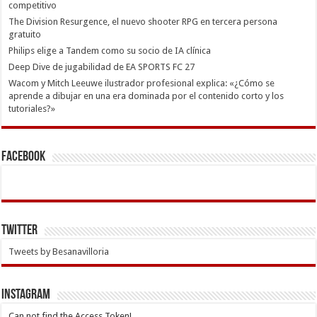
competitivo
The Division Resurgence, el nuevo shooter RPG en tercera persona
gratuito
Philips elige a Tandem como su socio de IA clínica
Deep Dive de jugabilidad de EA SPORTS FC 27
Wacom y Mitch Leeuwe ilustrador profesional explica: «¿Cómo se
aprende a dibujar en una era dominada por el contenido corto y los
tutoriales?»
Facebook
Twitter
Tweets by Besanavilloria
INSTAGRAM
Can not find the Access Token!