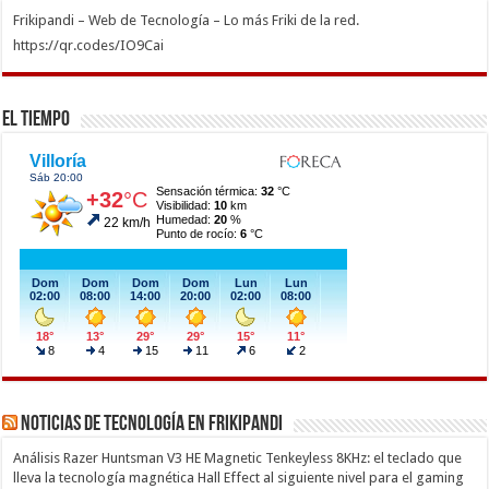
Frikipandi – Web de Tecnología – Lo más Friki de la red.
https://qr.codes/IO9Cai
El Tiempo
Noticias de Tecnología en Frikipandi
Análisis Razer Huntsman V3 HE Magnetic Tenkeyless 8KHz: el teclado que
lleva la tecnología magnética Hall Effect al siguiente nivel para el gaming