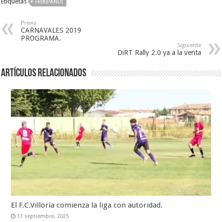
Etiquetas
FRIKIPANDI
Previo
CARNAVALES 2019
PROGRAMA.
Siguiente
DiRT Rally 2.0 ya a la venta
Artículos relacionados
El F.C.Villoria comienza la liga con autoridad.
13 septiembre, 2025