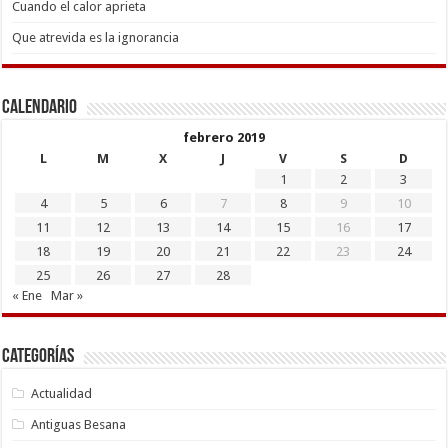
Cuando el calor aprieta
Que atrevida es la ignorancia
Calendario
febrero 2019
L
M
X
J
V
S
D
1
2
3
4
5
6
7
8
9
10
11
12
13
14
15
16
17
18
19
20
21
22
23
24
25
26
27
28
« Ene
Mar »
Categorías
Actualidad
Antiguas Besana