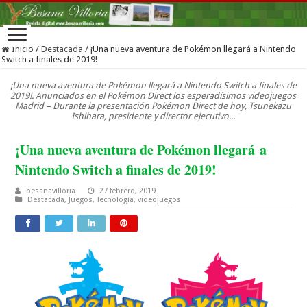
Inicio
/
Destacada
/
¡Una nueva aventura de Pokémon llegará a Nintendo
Switch a finales de 2019!
¡Una nueva aventura de Pokémon llegará a Nintendo Switch a finales de
2019!. Anunciados en el Pokémon Direct los esperadísimos videojuegos
Madrid – Durante la presentación Pokémon Direct de hoy, Tsunekazu
Ishihara, presidente y director ejecutivo...
¡Una nueva aventura de Pokémon llegará a
Nintendo Switch a finales de 2019!
besanavilloria
27 febrero, 2019
Destacada
,
Juegos
,
Tecnología
,
videojuegos