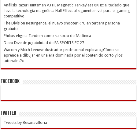
Análisis Razer Huntsman V3 HE Magnetic Tenkeyless 8KHz: el teclado que
lleva la tecnología magnética Hall Effect al siguiente nivel para el gaming
competitivo
The Division Resurgence, el nuevo shooter RPG en tercera persona
gratuito
Philips elige a Tandem como su socio de IA clínica
Deep Dive de jugabilidad de EA SPORTS FC 27
Wacom y Mitch Leeuwe ilustrador profesional explica: «¿Cómo se
aprende a dibujar en una era dominada por el contenido corto y los
tutoriales?»
Facebook
Twitter
Tweets by Besanavilloria