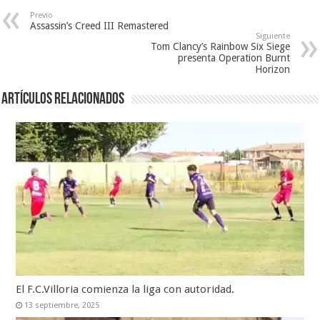
Previo
Assassin’s Creed III Remastered
Siguiente
Tom Clancy’s Rainbow Six Siege
presenta Operation Burnt
Horizon
Artículos relacionados
El F.C.Villoria comienza la liga con autoridad.
13 septiembre, 2025