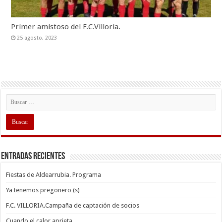
Primer amistoso del F.C.Villoria.
25 agosto, 2023
Entradas recientes
Fiestas de Aldearrubia. Programa
Ya tenemos pregonero (s)
F.C. VILLORIA.Campaña de captación de socios
Cuando el calor aprieta