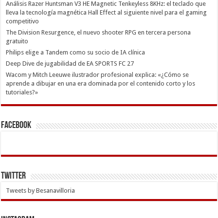
Análisis Razer Huntsman V3 HE Magnetic Tenkeyless 8KHz: el teclado que
lleva la tecnología magnética Hall Effect al siguiente nivel para el gaming
competitivo
The Division Resurgence, el nuevo shooter RPG en tercera persona
gratuito
Philips elige a Tandem como su socio de IA clínica
Deep Dive de jugabilidad de EA SPORTS FC 27
Wacom y Mitch Leeuwe ilustrador profesional explica: «¿Cómo se
aprende a dibujar en una era dominada por el contenido corto y los
tutoriales?»
Facebook
Twitter
Tweets by Besanavilloria