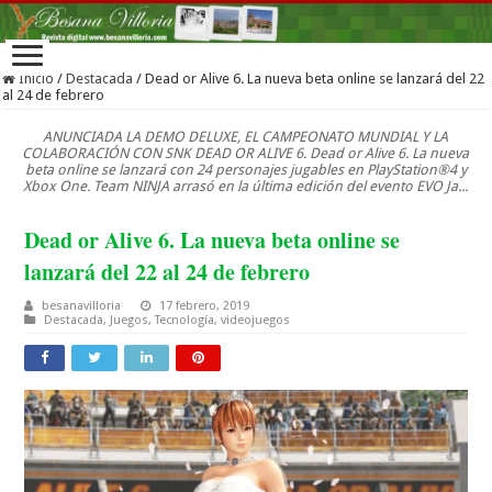
Inicio
/
Destacada
/
Dead or Alive 6. La nueva beta online se lanzará del 22
al 24 de febrero
ANUNCIADA LA DEMO DELUXE, EL CAMPEONATO MUNDIAL Y LA
COLABORACIÓN CON SNK DEAD OR ALIVE 6. Dead or Alive 6. La nueva
beta online se lanzará con 24 personajes jugables en PlayStation®4 y
Xbox One. Team NINJA arrasó en la última edición del evento EVO Ja...
Dead or Alive 6. La nueva beta online se
lanzará del 22 al 24 de febrero
besanavilloria
17 febrero, 2019
Destacada
,
Juegos
,
Tecnología
,
videojuegos