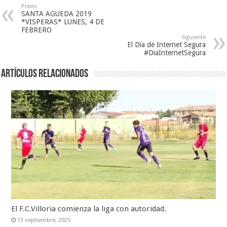
Previo
SANTA AGUEDA 2019
*VISPERAS* LUNES, 4 DE
FEBRERO
Siguiente
El Día de Internet Segura
#DiaInternetSegura
Artículos relacionados
El F.C.Villoria comienza la liga con autoridad.
13 septiembre, 2025