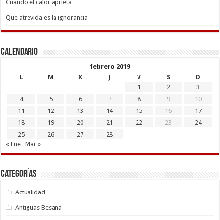
Cuando el calor aprieta
Que atrevida es la ignorancia
Calendario
febrero 2019
L
M
X
J
V
S
D
1
2
3
4
5
6
7
8
9
10
11
12
13
14
15
16
17
18
19
20
21
22
23
24
25
26
27
28
« Ene
Mar »
Categorías
Actualidad
Antiguas Besana