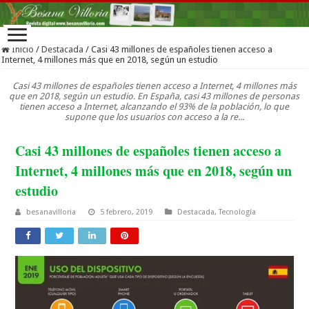
Inicio
/
Destacada
/
Casi 43 millones de españoles tienen acceso a
Internet, 4 millones más que en 2018, según un estudio
Casi 43 millones de españoles tienen acceso a Internet, 4 millones más
que en 2018, según un estudio. En España, casi 43 millones de personas
tienen acceso a Internet, alcanzando el 93% de la población, lo que
supone que los usuarios con acceso a la re...
Casi 43 millones de españoles tienen acceso a
Internet, 4 millones más que en 2018, según un
estudio
besanavilloria
5 febrero, 2019
Destacada
,
Tecnología