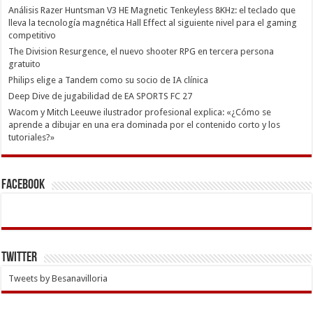
Análisis Razer Huntsman V3 HE Magnetic Tenkeyless 8KHz: el teclado que
lleva la tecnología magnética Hall Effect al siguiente nivel para el gaming
competitivo
The Division Resurgence, el nuevo shooter RPG en tercera persona
gratuito
Philips elige a Tandem como su socio de IA clínica
Deep Dive de jugabilidad de EA SPORTS FC 27
Wacom y Mitch Leeuwe ilustrador profesional explica: «¿Cómo se
aprende a dibujar en una era dominada por el contenido corto y los
tutoriales?»
Facebook
Twitter
Tweets by Besanavilloria