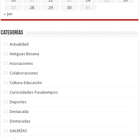
20
21
22
23
24
25
26
27
28
29
30
31
« Jun
Categorías
Actualidad
Antiguas Besana
Asociaciones
Colaboraciones
Cultura-Educación
Curiosidades-Pasatiempos
Deportes
Destacada
Destacadas
GALERÍAS