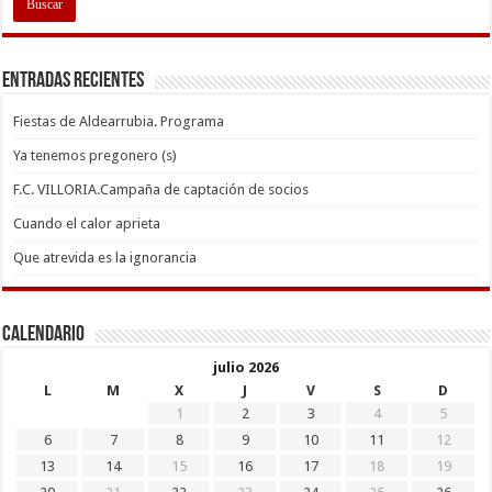
Entradas recientes
Fiestas de Aldearrubia. Programa
Ya tenemos pregonero (s)
F.C. VILLORIA.Campaña de captación de socios
Cuando el calor aprieta
Que atrevida es la ignorancia
Calendario
julio 2026
L
M
X
J
V
S
D
1
2
3
4
5
6
7
8
9
10
11
12
13
14
15
16
17
18
19