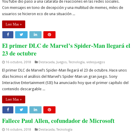
YouTube dio paso a una catarata de reacciones en las redes sociales.
Con mensajes en tono de decepción y una multitud de memes, miles de
usuarios se hicieron eco de una situación ...
Leer Mas »
El primer DLC de Marvel’s Spider-Man llegará el
23 de octubre
16 octubre, 2018
Destacada
,
Juegos
,
Tecnología
,
videojuegos
El primer DLC de Marvel’s Spider-Man llegará el 23 de octubre. Hace unos
días hicimos el análisis del Marvel’s Spider-Man un gran juego. Sony
Interactive Entertainment (SIE) ha anunciado hoy que el primer capítulo del
contenido descargable ...
Leer Mas »
Fallece Paul Allen, cofundador de Microsoft
16 octubre, 2018
Destacada
,
Tecnología