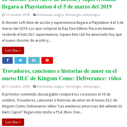
llegara a Playstation 4 el 5 de marzo del 2019
14 octubre, 2018
Destacada
,
Juegos
,
Tecnología
,
videojuegos
El shooter Left Alive de acción y supervivencia llegara a Playstation 4 el 5 de
marzo del 2019. Los que compren la Day One Edition física en tiendas
recibirán el loto DLC supervivencia. Square Enix Ltd. ha anunciado hoy que
el nuevo shooter de acción y...
Leer Mas »
Trovadores, canciones e historias de amor en el
nuevo DLC de Kingom Come: Deliverance: vídeo
13 octubre, 2018
Destacada
,
Juegos
,
Tecnología
,
videojuegos
El próximo contenido descargable romperá los corazones el 16 de
octubre. Trovadores, canciones e historias de amor en el nuevo DLC de
Kingom Come: Deliverance: vídeo “Las aventuras amorosas del valiente Sir
Hans Capon” llegan este otoño a PS4, Xbox One...
Leer Mas »