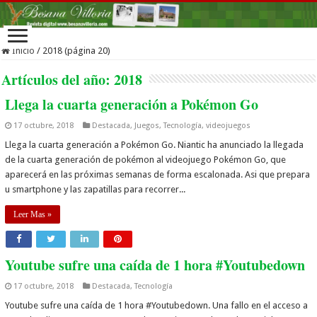
Inicio
/
2018 (página 20)
Artículos del año:
2018
Llega la cuarta generación a Pokémon Go
17 octubre, 2018
Destacada
,
Juegos
,
Tecnología
,
videojuegos
Llega la cuarta generación a Pokémon Go. Niantic ha anunciado la llegada
de la cuarta generación de pokémon al videojuego Pokémon Go, que
aparecerá en las próximas semanas de forma escalonada. Asi que prepara
u smartphone y las zapatillas para recorrer...
Leer Mas »
Youtube sufre una caída de 1 hora #Youtubedown
17 octubre, 2018
Destacada
,
Tecnología
Youtube sufre una caída de 1 hora #Youtubedown. Una fallo en el acceso a