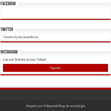
Facebook
Twitter
Tweets by Besanavilloria
INSTAGRAM
Can not find the Access Token!
Siguenos
Alojado por
Frikipandi Blog de tecnología