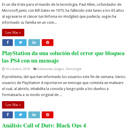
Es un día triste para el mundo de la tecnología. Paul Allen, cofundador de
Microsoft junto con Bill Gates en 1975, ha fallecido este lunes a los 65 años
al agravarse el cáncer (un linfoma no-Hodgkin) que padecía, según ha
informado su familia en un com...
Leer Mas »
PlayStation da una solución del error que bloquea
las PS4 con un mensaje
16 octubre, 2018
Destacada
,
Juegos
,
Tecnología
El problema, del que han informado los usuarios este fin de semana. Varios
usuarios de PlayStation 4 reportaron un mensaje que contenía un malware
el cual, al abrirlo, inhabilita la consola y luego pide a los dueños a
formatearla a su modo original de ...
Leer Mas »
Análisis Call of Duty: Black Ops 4