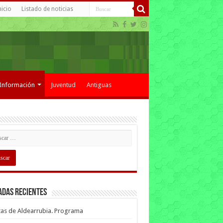
nicio
Listado de noticias
Información
Juventud
Antiguas
adas recientes
tas de Aldearrubia. Programa