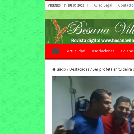
Aviso Legal
Contacto 
VIERNES , 31 JULIO 2026
Actualidad
Asociaciones
Colabo
Inicio
/
Destacadas
/
Ser profeta en tu tierra