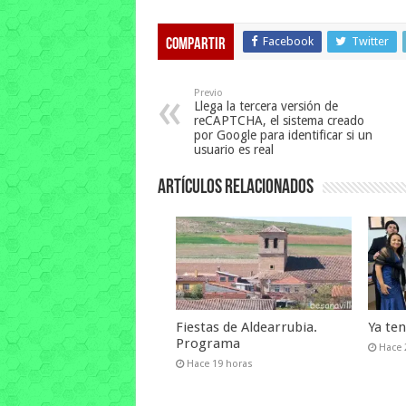
Facebook
Twitter
Compartir
Previo
Llega la tercera versión de
reCAPTCHA, el sistema creado
por Google para identificar si un
usuario es real
Artículos relacionados
Fiestas de Aldearrubia.
Ya te
Programa
Hace 
Hace 19 horas