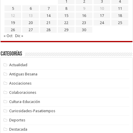
1
2
3
4
5
6
7
8
9
10
11
12
13
14
15
16
17
18
19
20
21
22
23
24
25
26
27
28
29
30
« Oct
Dic »
Categorías
Actualidad
Antiguas Besana
Asociaciones
Colaboraciones
Cultura-Educación
Curiosidades-Pasatiempos
Deportes
Destacada