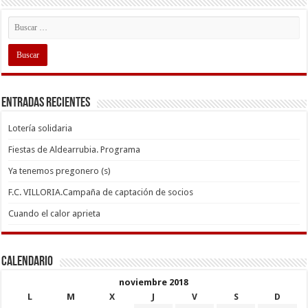
Entradas recientes
Lotería solidaria
Fiestas de Aldearrubia. Programa
Ya tenemos pregonero (s)
F.C. VILLORIA.Campaña de captación de socios
Cuando el calor aprieta
Calendario
noviembre 2018
L
M
X
J
V
S
D