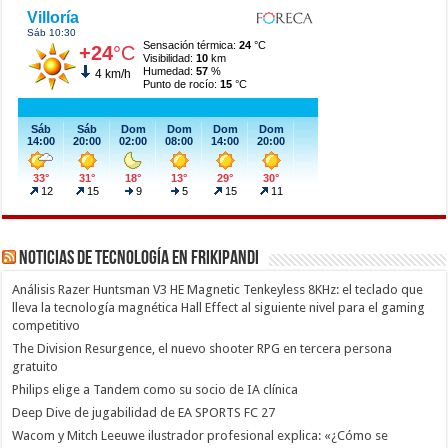
Noticias de Tecnología en Frikipandi
Análisis Razer Huntsman V3 HE Magnetic Tenkeyless 8KHz: el teclado que
lleva la tecnología magnética Hall Effect al siguiente nivel para el gaming
competitivo
The Division Resurgence, el nuevo shooter RPG en tercera persona
gratuito
Philips elige a Tandem como su socio de IA clínica
Deep Dive de jugabilidad de EA SPORTS FC 27
Wacom y Mitch Leeuwe ilustrador profesional explica: «¿Cómo se