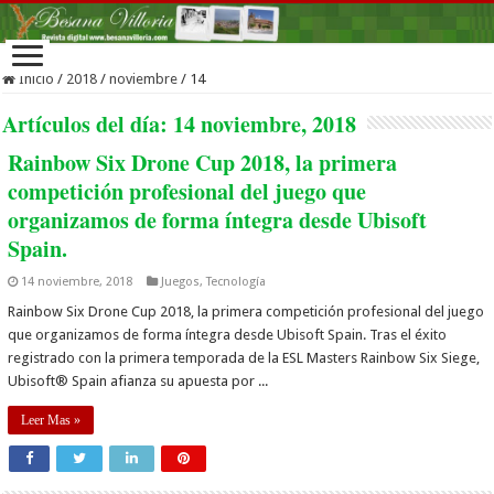
Inicio
/
2018
/
noviembre
/
14
Artículos del día:
14 noviembre, 2018
Rainbow Six Drone Cup 2018, la primera
competición profesional del juego que
organizamos de forma íntegra desde Ubisoft
Spain.
14 noviembre, 2018
Juegos
,
Tecnología
Rainbow Six Drone Cup 2018, la primera competición profesional del juego
que organizamos de forma íntegra desde Ubisoft Spain. Tras el éxito
registrado con la primera temporada de la ESL Masters Rainbow Six Siege,
Ubisoft® Spain afianza su apuesta por ...
Leer Mas »