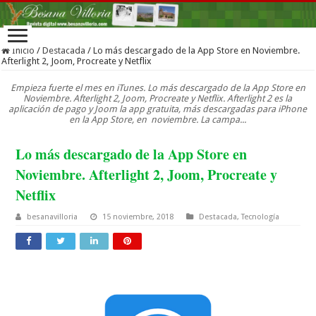
Inicio
/
Destacada
/
Lo más descargado de la App Store en Noviembre.
Afterlight 2, Joom, Procreate y Netflix
Empieza fuerte el mes en iTunes. Lo más descargado de la App Store en
Noviembre. Afterlight 2, Joom, Procreate y Netflix. Afterlight 2 es la
aplicación de pago y Joom la app gratuita, más descargadas para iPhone
en la App Store, en noviembre. La campa...
Lo más descargado de la App Store en
Noviembre. Afterlight 2, Joom, Procreate y
Netflix
besanavilloria
15 noviembre, 2018
Destacada
,
Tecnología