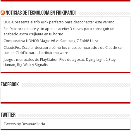
Noticias de Tecnología en Frikipandi
BOOX presenta el trío eInk perfecto para desconectar este verano
Sin freidora de aire y sin apenas aceite: 3 claves para conseguir un
acabado extra crujiente en tu horno
Comparativa HONOR Magic V6 vs Samsung Z Fold8 Ultra
ClaudeFix: Zscaler descubre cómo los chats compartidos de Claude se
suman ClickFix para distribuir malware
Juegos mensuales de PlayStation Plus de agosto: Dying Light 2 Stay
Human, Big Walk y Signalis
Facebook
Twitter
Tweets by Besanavilloria