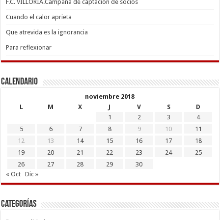
F.C. VILLORIA.Campaña de captación de socios
Cuando el calor aprieta
Que atrevida es la ignorancia
Para reflexionar
Calendario
noviembre 2018
L
M
X
J
V
S
D
1
2
3
4
5
6
7
8
9
10
11
12
13
14
15
16
17
18
19
20
21
22
23
24
25
26
27
28
29
30
« Oct
Dic »
Categorías