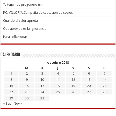
Ya tenemos pregonero (s)
F.C. VILLORIA.Campaña de captación de socios
Cuando el calor aprieta
Que atrevida es la ignorancia
Para reflexionar
Calendario
octubre 2018
L
M
X
J
V
S
D
1
2
3
4
5
6
7
8
9
10
11
12
13
14
15
16
17
18
19
20
21
22
23
24
25
26
27
28
29
30
31
« Sep
Nov »