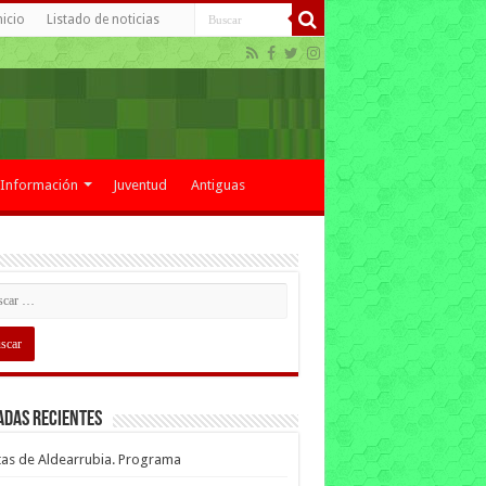
nicio
Listado de noticias
Información
Juventud
Antiguas
adas recientes
tas de Aldearrubia. Programa