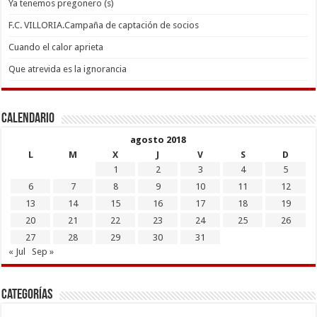
Ya tenemos pregonero (s)
F.C. VILLORIA.Campaña de captación de socios
Cuando el calor aprieta
Que atrevida es la ignorancia
Calendario
agosto 2018
L
M
X
J
V
S
D
1
2
3
4
5
6
7
8
9
10
11
12
13
14
15
16
17
18
19
20
21
22
23
24
25
26
27
28
29
30
31
« Jul
Sep »
Categorías