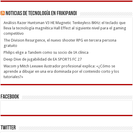
Noticias de Tecnología en Frikipandi
Análisis Razer Huntsman V3 HE Magnetic Tenkeyless 8KHz: el teclado que
lleva la tecnología magnética Hall Effect al siguiente nivel para el gaming
competitivo
The Division Resurgence, el nuevo shooter RPG en tercera persona
gratuito
Philips elige a Tandem como su socio de IA clínica
Deep Dive de jugabilidad de EA SPORTS FC 27
Wacom y Mitch Leeuwe ilustrador profesional explica: «¿Cómo se
aprende a dibujar en una era dominada por el contenido corto y los
tutoriales?»
Facebook
Twitter