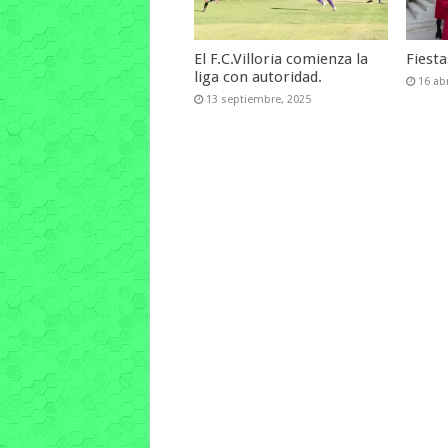
El F.C.Villoria comienza la
Fiest
liga con autoridad.
16 abr
13 septiembre, 2025