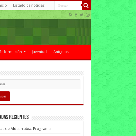
nicio
Listado de noticias
Información
Juventud
Antiguas
adas recientes
tas de Aldearrubia. Programa