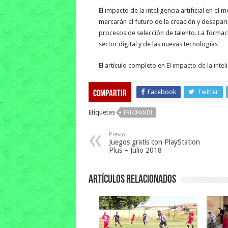
El impacto de la inteligencia artificial en el 
marcarán el futuro de la creación y desapar
procesos de selección de talento. La formac
sector digital y de las nuevas tecnologías …
El artículo completo en
El impacto de la intel
Facebook
Twitter
Compartir
Etiquetas
FRIKIPANDI
Previo
Juegos gratis con PlayStation
Plus – Julio 2018
Artículos relacionados