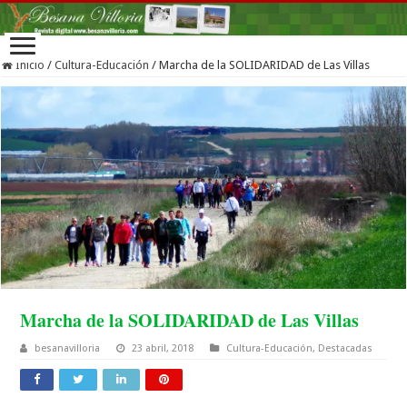
Inicio
/
Cultura-Educación
/
Marcha de la SOLIDARIDAD de Las Villas
Marcha de la SOLIDARIDAD de Las Villas
besanavilloria
23 abril, 2018
Cultura-Educación
,
Destacadas