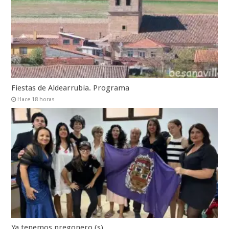
Fiestas de Aldearrubia. Programa
Hace 18 horas
Ya tenemos pregonero (s)