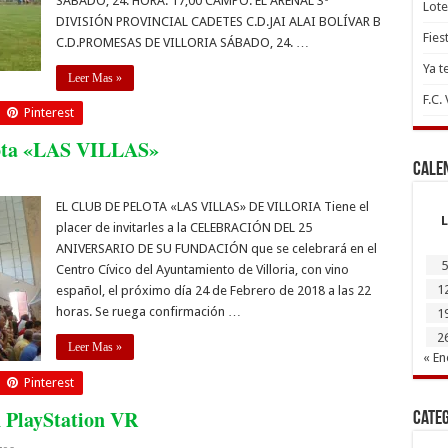
SÁBADO, 24. HORA: 17,00 CAMPO: EL ARENAL 3ª
Lote
DIVISIÓN PROVINCIAL CADETES C.D.JAI ALAI BOLÍVAR B
Fies
C.D.PROMESAS DE VILLORIA SÁBADO, 24. …
Ya t
Leer Mas »
F.C.
Pinterest
elota «LAS VILLAS»
Cale
EL CLUB DE PELOTA «LAS VILLAS» DE VILLORIA Tiene el
L
placer de invitarles a la CELEBRACIÓN DEL 25
ANIVERSARIO DE SU FUNDACIÓN que se celebrará en el
5
Centro Cívico del Ayuntamiento de Villoria, con vino
1
español, el próximo día 24 de Febrero de 2018 a las 22
horas. Se ruega confirmación …
1
2
Leer Mas »
« En
Pinterest
 PlayStation VR
Cate