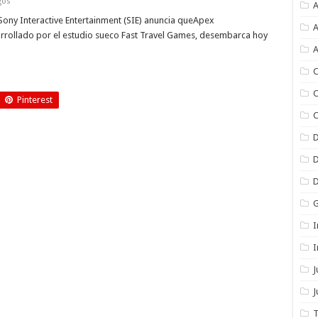
gos
A
ony Interactive Entertainment (SIE) anuncia queApex
A
arrollado por el estudio sueco Fast Travel Games, desembarca hoy
A
C
C
Pinterest
C
I
I
J
T