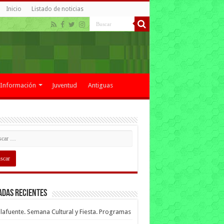
Inicio
Listado de noticias
Información
Juventud
Antiguas
adas recientes
lafuente. Semana Cultural y Fiesta. Programas