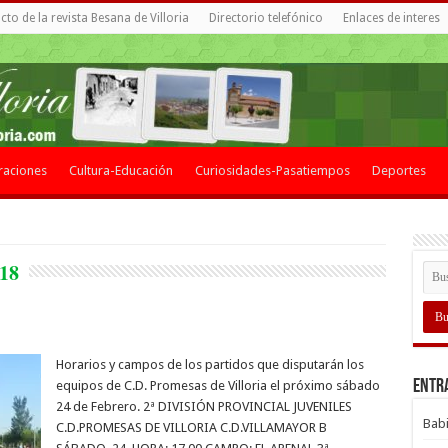
to de la revista Besana de Villoria
Directorio telefónico
Enlaces de interes
raciones
Cultura-Educación
Curiosidades-Pasatiempos
Deportes
018
Horarios y campos de los partidos que disputarán los
Entr
equipos de C.D. Promesas de Villoria el próximo sábado
24 de Febrero. 2ª DIVISIÓN PROVINCIAL JUVENILES
Babi
C.D.PROMESAS DE VILLORIA C.D.VILLAMAYOR B