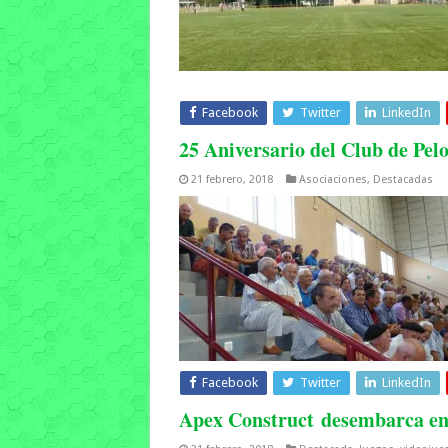
Facebook
Twitter
LinkedIn
25 Aniversario del Club de P
21 febrero, 2018
Asociaciones
,
Destacadas
Facebook
Twitter
LinkedIn
Apex Construct desembarca en