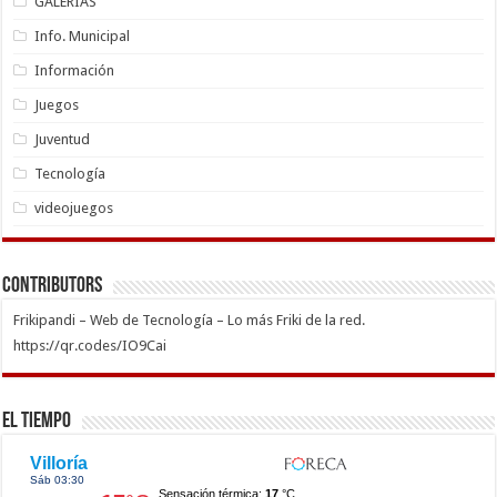
GALERÍAS
Info. Municipal
Información
Juegos
Juventud
Tecnología
videojuegos
Contributors
Frikipandi – Web de Tecnología – Lo más Friki de la red.
https://qr.codes/IO9Cai
El Tiempo