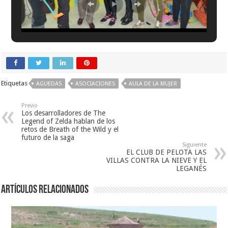
Etiquetas
AGUEDAS
ASOCIACIONES
AULA DE LA MUJER
Previo
Los desarrolladores de The
Legend of Zelda hablan de los
retos de Breath of the Wild y el
futuro de la saga
Siguiente
EL CLUB DE PELOTA LAS
VILLAS CONTRA LA NIEVE Y EL
LEGANÉS
Artículos relacionados