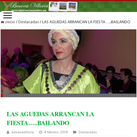
Inicio
/
Destacadas
/
LAS AGUEDAS ARRANCAN LA FIESTA…..BAILANDO
LAS AGUEDAS ARRANCAN LA
FIESTA…..BAILANDO
besanavilloria
4 febrero, 2018
Destacadas