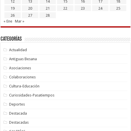
12
13
14
15
16
17
18
19
20
21
22
23
24
25
26
27
28
« Ene
Mar »
Categorías
Actualidad
Antiguas Besana
Asociaciones
Colaboraciones
Cultura-Educación
Curiosidades-Pasatiempos
Deportes
Destacada
Destacadas