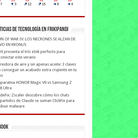
ticias de Tecnología en Frikipandi
N OF WAR IV: LOS NECRONES SE ALZAN DE
VO EN KRONUS
 presenta el trío eInk perfecto para
onectar este verano
freidora de aire y sin apenas aceite: 3 claves
 conseguir un acabado extra crujiente en tu
no
parativa HONOR Magic V6 vs Samsung Z
8 Ultra
deFix: Zscaler descubre cómo los chats
artidos de Claude se suman ClickFix para
ribuir malware
book