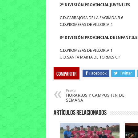
2ª DIVISIÓN PROVINCIAL JUVENILES
C.D.CARBAJOSA DE LA SAGRADA B 6
C.D.PROMESAS DE VILLORIA 4
3ª DIVISIÓN PROVINCIAL DE INFANTILE
C.D.PROMESAS DE VILLORIA 1
U.D.SANTA MARTA DE TORMES C 1
Facebook
Twitter
Compartir
Previo
HORARIOS Y CAMPOS FIN DE
SEMANA
Artículos relacionados