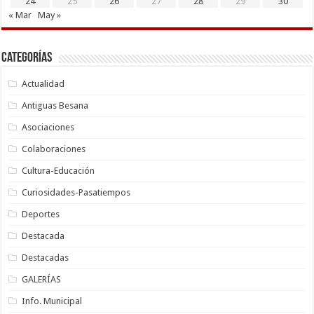
24
25
26
27
28
29
30
« Mar
May »
Categorías
Actualidad
Antiguas Besana
Asociaciones
Colaboraciones
Cultura-Educación
Curiosidades-Pasatiempos
Deportes
Destacada
Destacadas
GALERÍAS
Info. Municipal