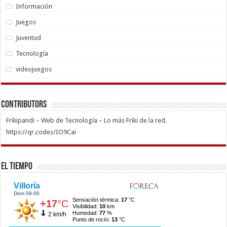
Información
Juegos
Juventud
Tecnología
videojuegos
Contributors
Frikipandi – Web de Tecnología – Lo más Friki de la red.
https://qr.codes/IO9Cai
El Tiempo