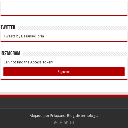
Twitter
Tweets by Besanavilloria
INSTAGRAM
Can not find the Access Token!
Siguenos
Alojado por
Frikipandi Blog de tecnología