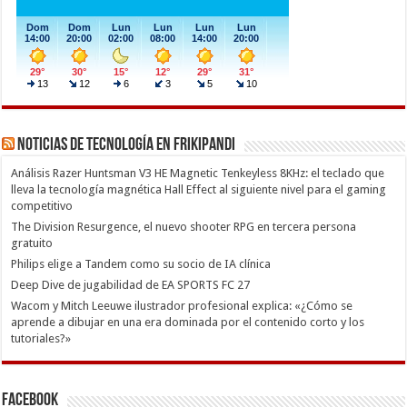
Noticias de Tecnología en Frikipandi
Análisis Razer Huntsman V3 HE Magnetic Tenkeyless 8KHz: el teclado que
lleva la tecnología magnética Hall Effect al siguiente nivel para el gaming
competitivo
The Division Resurgence, el nuevo shooter RPG en tercera persona
gratuito
Philips elige a Tandem como su socio de IA clínica
Deep Dive de jugabilidad de EA SPORTS FC 27
Wacom y Mitch Leeuwe ilustrador profesional explica: «¿Cómo se
aprende a dibujar en una era dominada por el contenido corto y los
tutoriales?»
Facebook