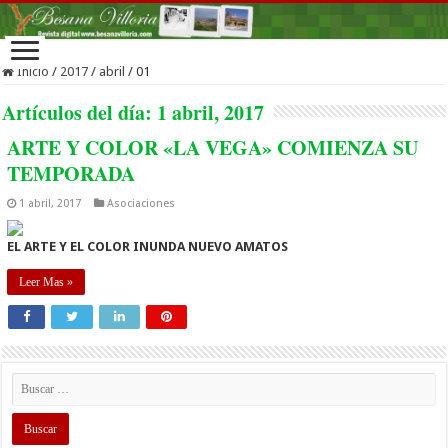
Inicio
/
2017
/
abril
/
01
Artículos del día:
1 abril, 2017
ARTE Y COLOR «LA VEGA» COMIENZA SU
TEMPORADA
1 abril, 2017
Asociaciones
EL ARTE Y EL COLOR INUNDA NUEVO AMATOS
Leer Mas »