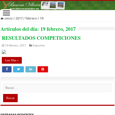
Inicio
/
2017
/
febrero
/
19
Artículos del día:
19 febrero, 2017
RESULTADOS COMPETICIONES
19 febrero, 2017
Deportes
Leer Mas »