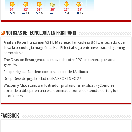
Noticias de Tecnología en Frikipandi
Análisis Razer Huntsman V3 HE Magnetic Tenkeyless 8KHz: el teclado que
lleva la tecnología magnética Hall Effect al siguiente nivel para el gaming
competitivo
The Division Resurgence, el nuevo shooter RPG en tercera persona
gratuito
Philips elige a Tandem como su socio de IA clínica
Deep Dive de jugabilidad de EA SPORTS FC 27
Wacom y Mitch Leeuwe ilustrador profesional explica: «¿Cómo se
aprende a dibujar en una era dominada por el contenido corto y los
tutoriales?»
Facebook