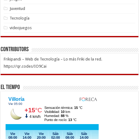
Juventud
Tecnología
videojuegos
Contributors
Frikipandi – Web de Tecnología – Lo más Friki de la red.
https://qr.codes/IO9Cai
El Tiempo