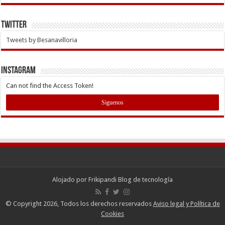
Twitter
Tweets by Besanavilloria
INSTAGRAM
Can not find the Access Token!
Siguenos
Alojado por
Frikipandi Blog de tecnología
© Copyright 2026, Todos los derechos reservados
Aviso legal y Política de
Cookies