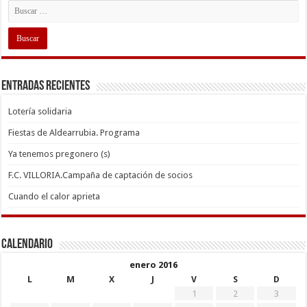
Entradas recientes
Lotería solidaria
Fiestas de Aldearrubia. Programa
Ya tenemos pregonero (s)
F.C. VILLORIA.Campaña de captación de socios
Cuando el calor aprieta
Calendario
enero 2016
L
M
X
J
V
S
D
1
2
3