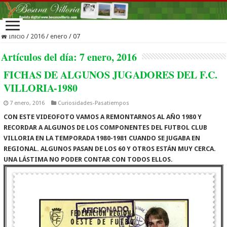
Inicio
/
2016
/
enero
/
07
Artículos del día:
7 enero, 2016
FICHAS DE ALGUNOS JUGADORES DEL F.C.
VILLORIA-1980
7 enero, 2016
Curiosidades-Pasatiempos
CON ESTE VIDEOFOTO VAMOS A REMONTARNOS AL AÑO 1980 Y
RECORDAR A ALGUNOS DE LOS COMPONENTES DEL FUTBOL CLUB
VILLORIA EN LA TEMPORADA 1980-1981 CUANDO SE JUGABA EN
REGIONAL. ALGUNOS PASAN DE LOS 60 Y OTROS ESTÁN MUY CERCA.
UNA LÁSTIMA NO PODER CONTAR CON TODOS ELLOS.