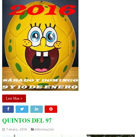
Leer Mas »
QUINTOS DEL 97
7 enero, 2016
Información