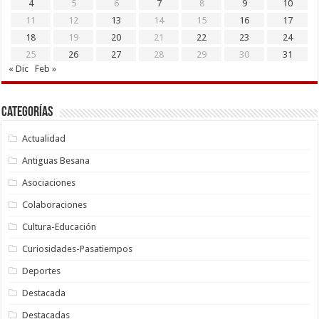
4
5
6
7
8
9
10
11
12
13
14
15
16
17
18
19
20
21
22
23
24
25
26
27
28
29
30
31
« Dic
Feb »
Categorías
Actualidad
Antiguas Besana
Asociaciones
Colaboraciones
Cultura-Educación
Curiosidades-Pasatiempos
Deportes
Destacada
Destacadas