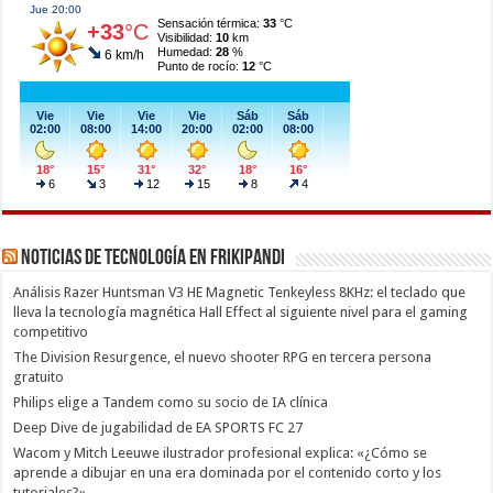
Noticias de Tecnología en Frikipandi
Análisis Razer Huntsman V3 HE Magnetic Tenkeyless 8KHz: el teclado que
lleva la tecnología magnética Hall Effect al siguiente nivel para el gaming
competitivo
The Division Resurgence, el nuevo shooter RPG en tercera persona
gratuito
Philips elige a Tandem como su socio de IA clínica
Deep Dive de jugabilidad de EA SPORTS FC 27
Wacom y Mitch Leeuwe ilustrador profesional explica: «¿Cómo se
aprende a dibujar en una era dominada por el contenido corto y los
tutoriales?»