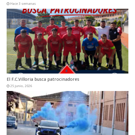
Hace 3 semanas
El F.C.Villoria busca patrocinadores
25 junio, 2026