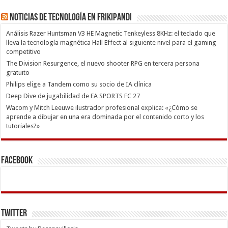
Noticias de Tecnología en Frikipandi
Análisis Razer Huntsman V3 HE Magnetic Tenkeyless 8KHz: el teclado que
lleva la tecnología magnética Hall Effect al siguiente nivel para el gaming
competitivo
The Division Resurgence, el nuevo shooter RPG en tercera persona
gratuito
Philips elige a Tandem como su socio de IA clínica
Deep Dive de jugabilidad de EA SPORTS FC 27
Wacom y Mitch Leeuwe ilustrador profesional explica: «¿Cómo se
aprende a dibujar en una era dominada por el contenido corto y los
tutoriales?»
Facebook
Twitter