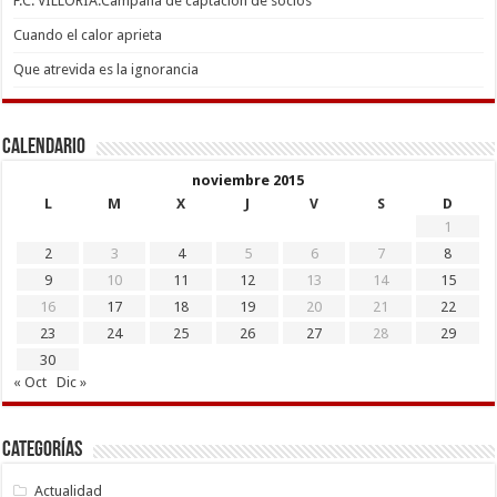
F.C. VILLORIA.Campaña de captación de socios
Cuando el calor aprieta
Que atrevida es la ignorancia
Calendario
noviembre 2015
L
M
X
J
V
S
D
1
2
3
4
5
6
7
8
9
10
11
12
13
14
15
16
17
18
19
20
21
22
23
24
25
26
27
28
29
30
« Oct
Dic »
Categorías
Actualidad