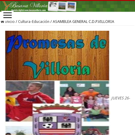
Inicio
/
Cultura-Educación
/
ASAMBLEA GENERAL C.D.P.VILLORIA
JUEVES 26-