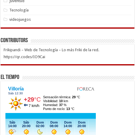
Juventud
Tecnología
videojuegos
Contributors
Frikipandi – Web de Tecnología – Lo más Friki de la red.
https://qr.codes/IO9Cai
El Tiempo