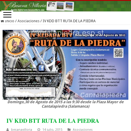
Inicio
/
Asociaciones
/
IV KDD BTT RUTA DE LA PIEDRA
Domingo,30 de Agosto de 2015 a las 9:30 desde la Plaza Mayor de
Cantalapiedra (Salamanca)
IV KDD BTT RUTA DE LA PIEDRA
besanavilloria
14 julio, 2015
Asociaciones