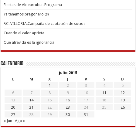
Fiestas de Aldearrubia. Programa
Ya tenemos pregonero (s)
F.C. VILLORIA.Campaña de captación de socios
Cuando el calor aprieta
Que atrevida es la ignorancia
Calendario
julio 2015
L
M
X
J
V
S
D
1
2
3
4
5
6
7
8
9
10
11
12
13
14
15
16
17
18
19
20
21
22
23
24
25
26
27
28
29
30
31
« Jun
Ago »