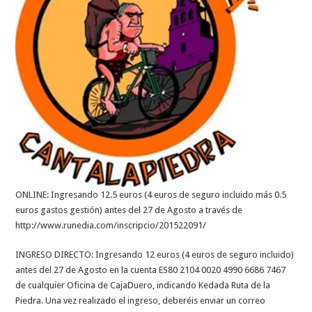
ONLINE: Ingresando 12.5 euros (4 euros de seguro incluido más 0.5
euros gastos gestión) antes del 27 de Agosto a través de
http://www.runedia.com/inscripcio/201522091/
INGRESO DIRECTO: Ingresando 12 euros (4 euros de seguro incluido)
antes del 27 de Agosto en la cuenta ES80 2104 0020 4990 6686 7467
de cualquier Oficina de CajaDuero, indicando Kedada Ruta de la
Piedra. Una vez realizado el ingreso, deberéis enviar un correo