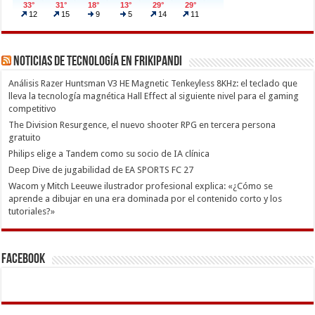
Noticias de Tecnología en Frikipandi
Análisis Razer Huntsman V3 HE Magnetic Tenkeyless 8KHz: el teclado que
lleva la tecnología magnética Hall Effect al siguiente nivel para el gaming
competitivo
The Division Resurgence, el nuevo shooter RPG en tercera persona
gratuito
Philips elige a Tandem como su socio de IA clínica
Deep Dive de jugabilidad de EA SPORTS FC 27
Wacom y Mitch Leeuwe ilustrador profesional explica: «¿Cómo se
aprende a dibujar en una era dominada por el contenido corto y los
tutoriales?»
Facebook