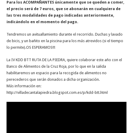
Para los ACOMPAÑANTES únicamente que se queden a comer,
el precio será de 7 euros, que se abonarán en cualquiera de
las tres modalidades de pago indicadas anteriormente,
indicándolo en el momento del pago.
Tendremos un avituallamiento durante el recorrido. Duchas y lavado
de bicis, y un bañito en la piscina para los más atrevidos (si el tiempo
lo permite).OS ESPERAMOS!!!
La IV KDD BTT RUTA DE LA PIEDRA, quiere colaborar este año con el
Banco de Alimentos de la Cruz Roja, por lo que en la salida
habilitaremos un espacio para la recogida de alimentos no
perecederos que serán donados a dicha organización.
Más información en:
http://villadecantalapiedra.blogspot.com.es/p/kdd-btt.html