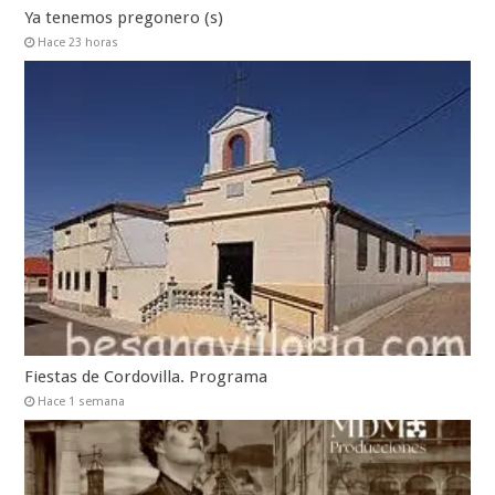
Ya tenemos pregonero (s)
Hace 23 horas
Fiestas de Cordovilla. Programa
Hace 1 semana