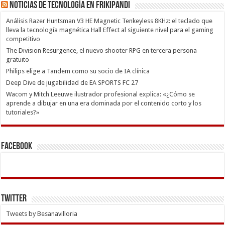
Noticias de Tecnología en Frikipandi
Análisis Razer Huntsman V3 HE Magnetic Tenkeyless 8KHz: el teclado que
lleva la tecnología magnética Hall Effect al siguiente nivel para el gaming
competitivo
The Division Resurgence, el nuevo shooter RPG en tercera persona
gratuito
Philips elige a Tandem como su socio de IA clínica
Deep Dive de jugabilidad de EA SPORTS FC 27
Wacom y Mitch Leeuwe ilustrador profesional explica: «¿Cómo se
aprende a dibujar en una era dominada por el contenido corto y los
tutoriales?»
Facebook
Twitter
Tweets by Besanavilloria