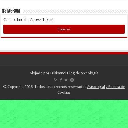
INSTAGRAM
Can not find the Access Token!
Siguenos
Alojado por
Frikipandi Blog de tecnología
© Copyright 2026, Todos los derechos reservados
Aviso legal y Política de
Cookies