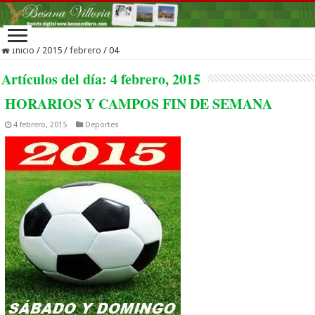
Inicio
/
2015
/
febrero
/
04
Artículos del día:
4 febrero, 2015
HORARIOS Y CAMPOS FIN DE SEMANA
4 febrero, 2015
Deportes