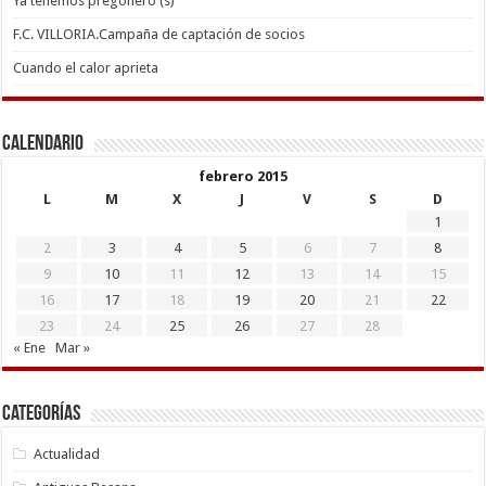
Ya tenemos pregonero (s)
F.C. VILLORIA.Campaña de captación de socios
Cuando el calor aprieta
Calendario
febrero 2015
L
M
X
J
V
S
D
1
2
3
4
5
6
7
8
9
10
11
12
13
14
15
16
17
18
19
20
21
22
23
24
25
26
27
28
« Ene
Mar »
Categorías
Actualidad