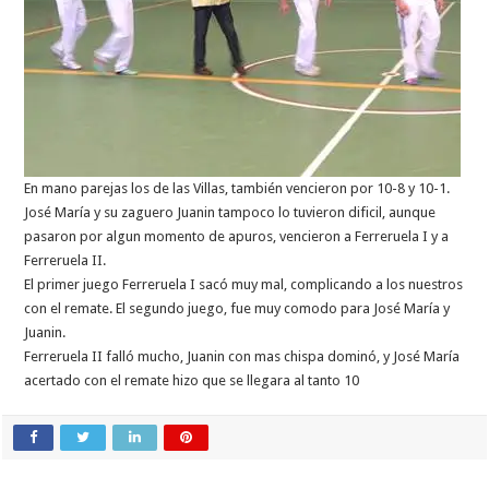
En mano parejas los de las Villas, también vencieron por 10-8 y 10-1.
José María y su zaguero Juanin tampoco lo tuvieron dificil, aunque
pasaron por algun momento de apuros, vencieron a Ferreruela I y a
Ferreruela II.
El primer juego Ferreruela I sacó muy mal, complicando a los nuestros
con el remate. El segundo juego, fue muy comodo para José María y
Juanin.
Ferreruela II falló mucho, Juanin con mas chispa dominó, y José María
acertado con el remate hizo que se llegara al tanto 10