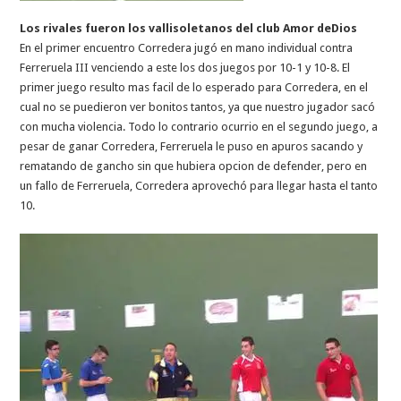
Los rivales fueron los vallisoletanos del club Amor deDios
En el primer encuentro Corredera jugó en mano individual contra
Ferreruela III venciendo a este los dos juegos por 10-1 y 10-8. El
primer juego resulto mas facil de lo esperado para Corredera, en el
cual no se puedieron ver bonitos tantos, ya que nuestro jugador sacó
con mucha violencia. Todo lo contrario ocurrio en el segundo juego, a
pesar de ganar Corredera, Ferreruela le puso en apuros sacando y
rematando de gancho sin que hubiera opcion de defender, pero en
un fallo de Ferreruela, Corredera aprovechó para llegar hasta el tanto
10.