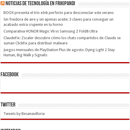
Noticias de Tecnología en Frikipandi
BOOX presenta el trío eInk perfecto para desconectar este verano
Sin freidora de aire y sin apenas aceite: 3 claves para conseguir un
acabado extra crujiente en tu horno
Comparativa HONOR Magic V6 vs Samsung Z Fold8 Ultra
ClaudeFix: Zscaler descubre cómo los chats compartidos de Claude se
suman ClickFix para distribuir malware
Juegos mensuales de PlayStation Plus de agosto: Dying Light 2 Stay
Human, Big Walk y Signalis
Facebook
Twitter
Tweets by Besanavilloria