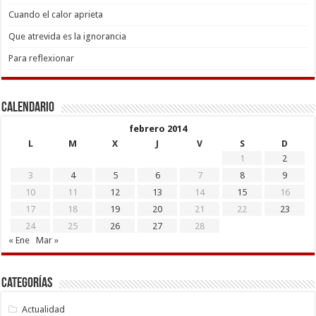
Cuando el calor aprieta
Que atrevida es la ignorancia
Para reflexionar
Calendario
febrero 2014
L
M
X
J
V
S
D
1
2
3
4
5
6
7
8
9
10
11
12
13
14
15
16
17
18
19
20
21
22
23
24
25
26
27
28
« Ene
Mar »
Categorías
Actualidad