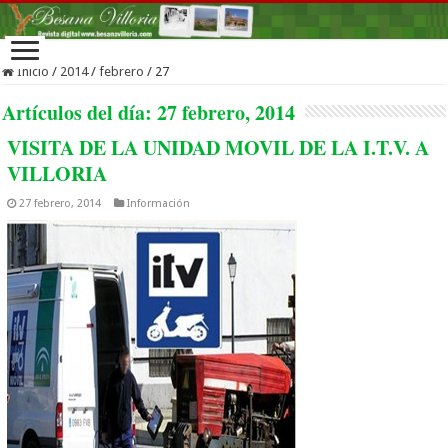
Inicio
/
2014
/
febrero
/
27
Artículos del día:
27 febrero, 2014
VISITA DE LA UNIDAD MOVIL DE LA I.T.V. A
VILLORIA
27 febrero, 2014
Información