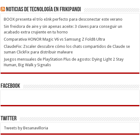
Noticias de Tecnología en Frikipandi
BOOX presenta el trío eInk perfecto para desconectar este verano
Sin freidora de aire y sin apenas aceite: 3 claves para conseguir un
acabado extra crujiente en tu horno
Comparativa HONOR Magic V6 vs Samsung Z Fold8 Ultra
ClaudeFix: Zscaler descubre cómo los chats compartidos de Claude se
suman ClickFix para distribuir malware
Juegos mensuales de PlayStation Plus de agosto: Dying Light 2 Stay
Human, Big Walk y Signalis
Facebook
Twitter
Tweets by Besanavilloria