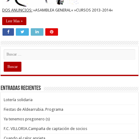
DOS ANUNCIOS:
»ASAMBLEA GENERAL« »CURSOS 2013-2014«
Leer Mas »
Entradas recientes
Lotería solidaria
Fiestas de Aldearrubia. Programa
Ya tenemos pregonero (s)
F.C. VILLORIA.Campaña de captación de socios
Cuando el calor aprieta