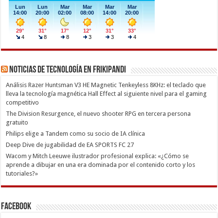
Noticias de Tecnología en Frikipandi
Análisis Razer Huntsman V3 HE Magnetic Tenkeyless 8KHz: el teclado que
lleva la tecnología magnética Hall Effect al siguiente nivel para el gaming
competitivo
The Division Resurgence, el nuevo shooter RPG en tercera persona
gratuito
Philips elige a Tandem como su socio de IA clínica
Deep Dive de jugabilidad de EA SPORTS FC 27
Wacom y Mitch Leeuwe ilustrador profesional explica: «¿Cómo se
aprende a dibujar en una era dominada por el contenido corto y los
tutoriales?»
Facebook