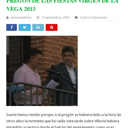
PREGÓN DE LAS FIESTAS VIRGEN DE LA
VEGA 2013
besanavilloria
7 septiembre, 2013
Cultura-Educación
Suerte hemos tenido porque si el pregón se hubiera leído a la hora de
otros años la tormenta que ha caído esta tarde sobre Villoria hubiera
impedido su lectura desde el balcón del ayuntamiento como ya es