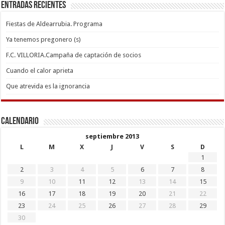
Entradas recientes
Fiestas de Aldearrubia. Programa
Ya tenemos pregonero (s)
F.C. VILLORIA.Campaña de captación de socios
Cuando el calor aprieta
Que atrevida es la ignorancia
Calendario
septiembre 2013
L
M
X
J
V
S
D
1
2
3
4
5
6
7
8
9
10
11
12
13
14
15
16
17
18
19
20
21
22
23
24
25
26
27
28
29
30