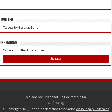
Twitter
Tweets by Besanavilloria
INSTAGRAM
Can not find the Access Token!
Siguenos
Alojado por
Frikipandi Blog de tecnología
© Copyright 2026, Todos los derechos reservados
Aviso legal y Política de