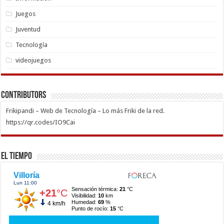
Juegos
Juventud
Tecnología
videojuegos
Contributors
Frikipandi – Web de Tecnología – Lo más Friki de la red.
https://qr.codes/IO9Cai
El Tiempo