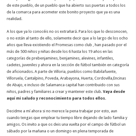
de este pueblo, de un pueblo que ha abierto sus puertas a todos los
de la comarca para acometer este bonito proyecto que ya es una
realidad.
A los que ya lo conocéis no os extrañará. Para los que lo desconocen,
o no están al tanto de ello, solamente decir que a lo largo de los ocho
años que lleva existiendo el Promesas como club , han pasado por el
más de 500 niños y niñas desde los 6 hasta los 19 años en las
categorías de prebenjamines, benjamines, alevines, infantiles,
cadetes, juveniles y ahora en la sección de fútbol también en categoría
de aficionados. A parte de Villoria, pueblos como Babilafuente,
Villoruela, Cantalpino, Poveda, Arabayona, Huerta, Cordovilla,Encinas
de Abajo, e incluso de Salamanca capital han contribuido con sus
niños, padres y familiares a crear y mantener este club.
Vaya desde
aquí mi saludo y reconocimiento para todos ellos.
Decidme a mí ahora si no merece la pena trabajar por esto, aun
cuando tengas que emplear tu tiempo libre dejando de lado familia y
amigos. Os invito a que os deis una vuelta por el campo de fútbol un
sábado por la mañana o un domingo en plena temporada de