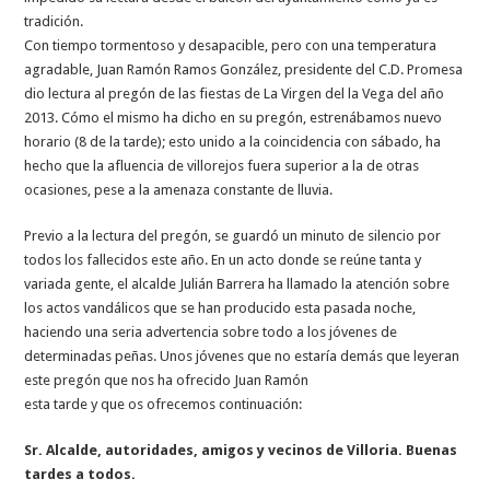
tradición.
Con tiempo tormentoso y desapacible, pero con una temperatura
agradable, Juan Ramón Ramos González, presidente del C.D. Promesa
dio lectura al pregón de las fiestas de La Virgen del la Vega del año
2013. Cómo el mismo ha dicho en su pregón, estrenábamos nuevo
horario (8 de la tarde); esto unido a la coincidencia con sábado, ha
hecho que la afluencia de villorejos fuera superior a la de otras
ocasiones, pese a la amenaza constante de lluvia.
Previo a la lectura del pregón, se guardó un minuto de silencio por
todos los fallecidos este año. En un acto donde se reúne tanta y
variada gente, el alcalde Julián Barrera ha llamado la atención sobre
los actos vandálicos que se han producido esta pasada noche,
haciendo una seria advertencia sobre todo a los jóvenes de
determinadas peñas. Unos jóvenes que no estaría demás que leyeran
este pregón que nos ha ofrecido Juan Ramón
esta tarde y que os ofrecemos continuación:
Sr. Alcalde, autoridades, amigos y vecinos de Villoria. Buenas
tardes a todos.