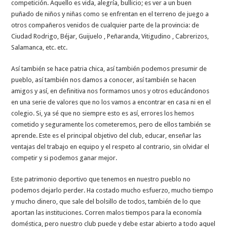
competición. Aquello es vida, alegría, bullicio; es ver a un buen
puñado de niños y niñas como se enfrentan en el terreno de juego a
otros compañeros venidos de cualquier parte de la provincia: de
Ciudad Rodrigo, Béjar, Guijuelo , Peñaranda, Vitigudino , Cabrerizos,
Salamanca, etc. etc.
Así también se hace patria chica, así también podemos presumir de
pueblo, así también nos damos a conocer, así también se hacen
amigos y así, en definitiva nos formamos unos y otros educándonos
en una serie de valores que no los vamos a encontrar en casa ni en el
colegio. Si, ya sé que no siempre esto es así, errores los hemos
cometido y seguramente los cometeremos, pero de ellos también se
aprende. Este es el principal objetivo del club, educar, enseñar las
ventajas del trabajo en equipo y el respeto al contrario, sin olvidar el
competir y si podemos ganar mejor.
Este patrimonio deportivo que tenemos en nuestro pueblo no
podemos dejarlo perder. Ha costado mucho esfuerzo, mucho tiempo
y mucho dinero, que sale del bolsillo de todos, también de lo que
aportan las instituciones. Corren malos tiempos para la economía
doméstica, pero nuestro club puede y debe estar abierto a todo aquel