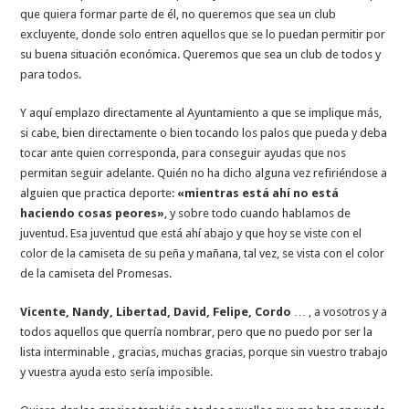
que quiera formar parte de él, no queremos que sea un club
excluyente, donde solo entren aquellos que se lo puedan permitir por
su buena situación económica. Queremos que sea un club de todos y
para todos.
Y aquí emplazo directamente al Ayuntamiento a que se implique más,
si cabe, bien directamente o bien tocando los palos que pueda y deba
tocar ante quien corresponda, para conseguir ayudas que nos
permitan seguir adelante. Quién no ha dicho alguna vez refiriéndose a
alguien que practica deporte:
«mientras está ahí no está
haciendo cosas peores»
, y sobre todo cuando hablamos de
juventud. Esa juventud que está ahí abajo y que hoy se viste con el
color de la camiseta de su peña y mañana, tal vez, se vista con el color
de la camiseta del Promesas.
Vicente, Nandy, Libertad, David, Felipe, Cordo
… , a vosotros y a
todos aquellos que querría nombrar, pero que no puedo por ser la
lista interminable , gracias, muchas gracias, porque sin vuestro trabajo
y vuestra ayuda esto sería imposible.