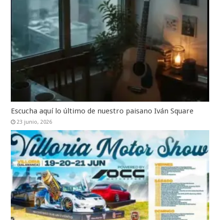
Escucha aquí lo último de nuestro paisano Iván Square
23 junio, 2026