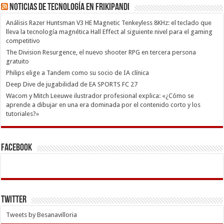
Noticias de Tecnología en Frikipandi
Análisis Razer Huntsman V3 HE Magnetic Tenkeyless 8KHz: el teclado que
lleva la tecnología magnética Hall Effect al siguiente nivel para el gaming
competitivo
The Division Resurgence, el nuevo shooter RPG en tercera persona
gratuito
Philips elige a Tandem como su socio de IA clínica
Deep Dive de jugabilidad de EA SPORTS FC 27
Wacom y Mitch Leeuwe ilustrador profesional explica: «¿Cómo se
aprende a dibujar en una era dominada por el contenido corto y los
tutoriales?»
Facebook
Twitter
Tweets by Besanavilloria