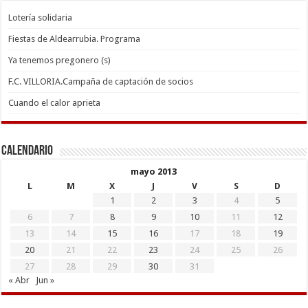
Lotería solidaria
Fiestas de Aldearrubia. Programa
Ya tenemos pregonero (s)
F.C. VILLORIA.Campaña de captación de socios
Cuando el calor aprieta
Calendario
mayo 2013
L
M
X
J
V
S
D
1
2
3
4
5
6
7
8
9
10
11
12
13
14
15
16
17
18
19
20
21
22
23
24
25
26
27
28
29
30
31
« Abr
Jun »