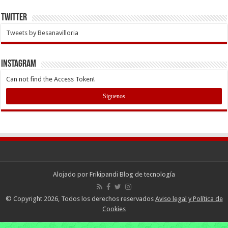
Twitter
Tweets by Besanavilloria
INSTAGRAM
Can not find the Access Token!
Siguenos
Alojado por
Frikipandi Blog de tecnología
© Copyright 2026, Todos los derechos reservados
Aviso legal y Política de
Cookies