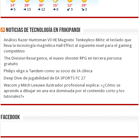
Noticias de Tecnología en Frikipandi
Análisis Razer Huntsman V3 HE Magnetic Tenkeyless 8KHz: el teclado que
lleva la tecnología magnética Hall Effect al siguiente nivel para el gaming
competitivo
The Division Resurgence, el nuevo shooter RPG en tercera persona
gratuito
Philips elige a Tandem como su socio de IA clínica
Deep Dive de jugabilidad de EA SPORTS FC 27
Wacom y Mitch Leeuwe ilustrador profesional explica: «¿Cómo se
aprende a dibujar en una era dominada por el contenido corto y los
tutoriales?»
Facebook