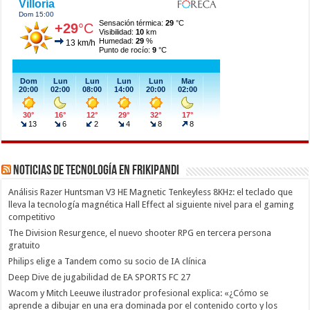
Noticias de Tecnología en Frikipandi
Análisis Razer Huntsman V3 HE Magnetic Tenkeyless 8KHz: el teclado que
lleva la tecnología magnética Hall Effect al siguiente nivel para el gaming
competitivo
The Division Resurgence, el nuevo shooter RPG en tercera persona
gratuito
Philips elige a Tandem como su socio de IA clínica
Deep Dive de jugabilidad de EA SPORTS FC 27
Wacom y Mitch Leeuwe ilustrador profesional explica: «¿Cómo se
aprende a dibujar en una era dominada por el contenido corto y los