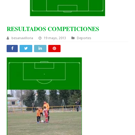
RESULTADOS COMPETICIONES
besanavilloria
19 mayo, 2013
Deportes