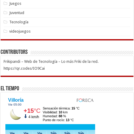
Juegos
Juventud
Tecnología
videojuegos
Contributors
Frikipandi – Web de Tecnología – Lo más Friki de la red.
https://qr.codes/IO9Cai
El Tiempo