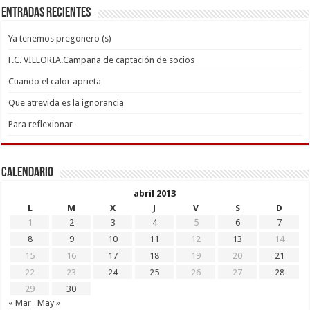
Entradas recientes
Ya tenemos pregonero (s)
F.C. VILLORIA.Campaña de captación de socios
Cuando el calor aprieta
Que atrevida es la ignorancia
Para reflexionar
Calendario
abril 2013
L
M
X
J
V
S
D
1
2
3
4
5
6
7
8
9
10
11
12
13
14
15
16
17
18
19
20
21
22
23
24
25
26
27
28
29
30
« Mar
May »