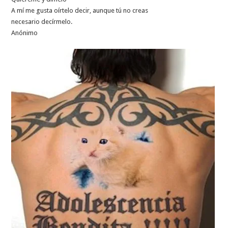
A mí me gusta oírtelo decir, aunque tú no creas
necesario decírmelo.
Anónimo