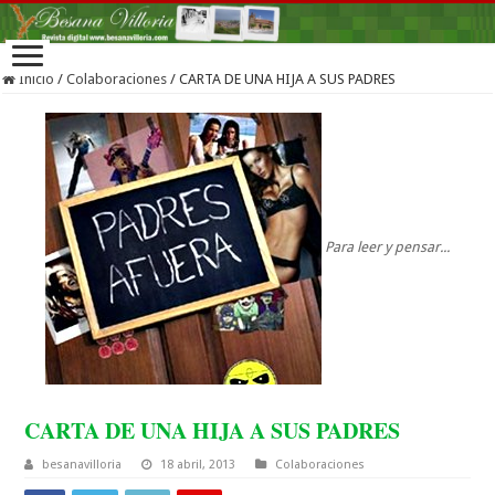
Inicio
/
Colaboraciones
/
CARTA DE UNA HIJA A SUS PADRES
Para leer y pensar...
CARTA DE UNA HIJA A SUS PADRES
besanavilloria
18 abril, 2013
Colaboraciones