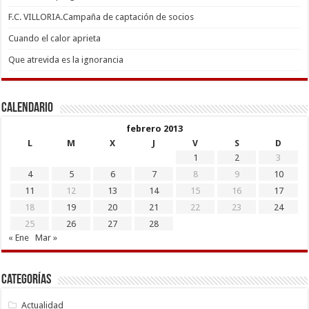
F.C. VILLORIA.Campaña de captación de socios
Cuando el calor aprieta
Que atrevida es la ignorancia
Calendario
febrero 2013
L
M
X
J
V
S
D
1
2
3
4
5
6
7
8
9
10
11
12
13
14
15
16
17
18
19
20
21
22
23
24
25
26
27
28
« Ene
Mar »
Categorías
Actualidad