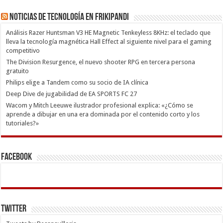
Noticias de Tecnología en Frikipandi
Análisis Razer Huntsman V3 HE Magnetic Tenkeyless 8KHz: el teclado que
lleva la tecnología magnética Hall Effect al siguiente nivel para el gaming
competitivo
The Division Resurgence, el nuevo shooter RPG en tercera persona
gratuito
Philips elige a Tandem como su socio de IA clínica
Deep Dive de jugabilidad de EA SPORTS FC 27
Wacom y Mitch Leeuwe ilustrador profesional explica: «¿Cómo se
aprende a dibujar en una era dominada por el contenido corto y los
tutoriales?»
Facebook
Twitter