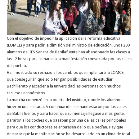
Con el objetivo de impedir la aplicación de la reforma educativa
(LOMCE) y para pedir la dimisión del ministro de educación, unos 200
alumnos del IES Senara de Babilafuente han abandonado las clases a
las 12 horas para sumarse a la manifestación convocada por las calles
del pueblo.
Han mostrado su rechazo a los cambios que implantará la LOMCE,
que conseguirán que solo tengan posibilidades de estudiar
Bachillerato y acceder a la universidad las personas con muchos
recursos económicos.
La marcha comenzó en la puerta del instituto, donde los alumnos
hicieron una sentada. A continuación, se manifestaron por las calles
de Babilafuente, y para hacer que su mensaje llegase a más gente,
pararon a los coches que pasaban por una de las calles principales
para que los conductores se enterasen de lo que pedían. Hay que
destacar que la manifestación se ha desarrollado en un clima de total