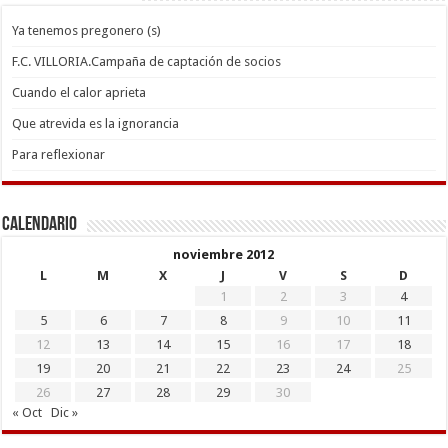
Ya tenemos pregonero (s)
F.C. VILLORIA.Campaña de captación de socios
Cuando el calor aprieta
Que atrevida es la ignorancia
Para reflexionar
Calendario
noviembre 2012
L
M
X
J
V
S
D
1
2
3
4
5
6
7
8
9
10
11
12
13
14
15
16
17
18
19
20
21
22
23
24
25
26
27
28
29
30
« Oct
Dic »