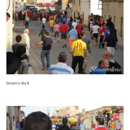
Encierro dia 8