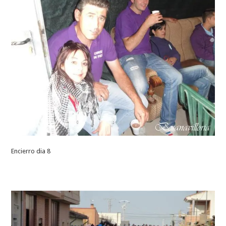
Encierro dia 8