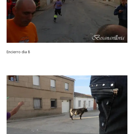
Encierro dia 8