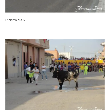
Encierro dia 8