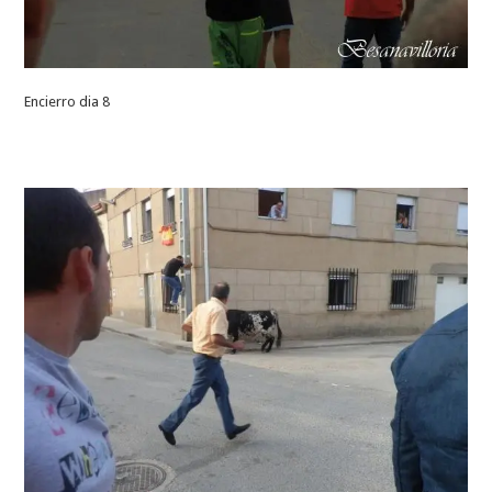
Encierro dia 8