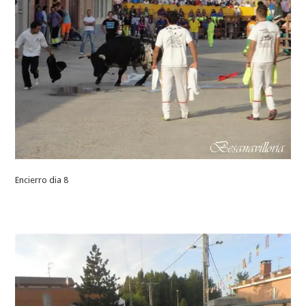
Encierro dia 8