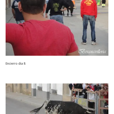
Encierro dia 8