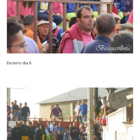
Encierro dia 8