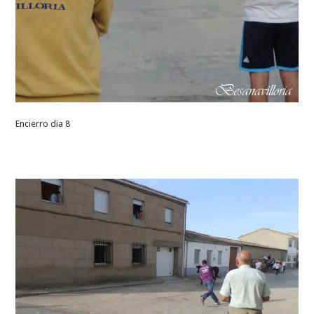
Encierro dia 8