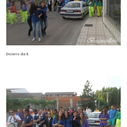
Encierro dia 8