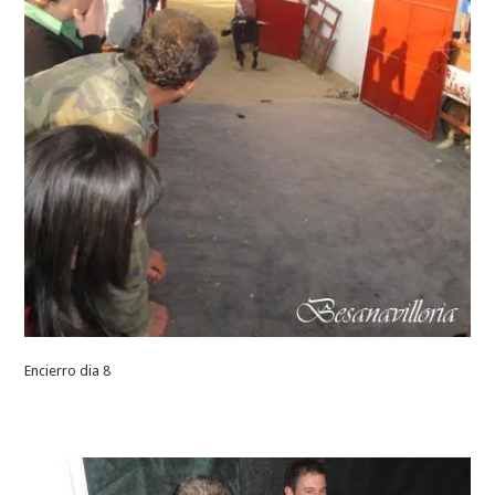
Encierro dia 8