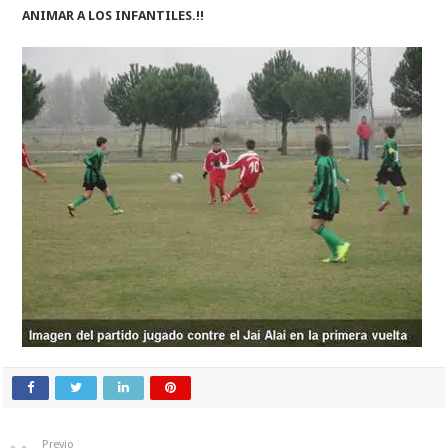
ANIMAR A LOS INFANTILES.!!
Previo