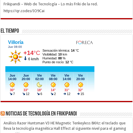
Frikipandi – Web de Tecnología – Lo más Friki de la red.
https://qr.codes/IO9Cai
El Tiempo
Noticias de Tecnología en Frikipandi
Análisis Razer Huntsman V3 HE Magnetic Tenkeyless 8KHz: el teclado que
lleva la tecnología magnética Hall Effect al siguiente nivel para el gaming