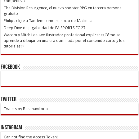
competitivo
The Division Resurgence, el nuevo shooter RPG en tercera persona
gratuito
Philips elige a Tandem como su socio de IA clínica
Deep Dive de jugabilidad de EA SPORTS FC 27
Wacom y Mitch Leeuwe ilustrador profesional explica: «¿Cómo se
aprende a dibujar en una era dominada por el contenido corto y los
tutoriales?»
Facebook
Twitter
Tweets by Besanavilloria
INSTAGRAM
Can not find the Access Token!