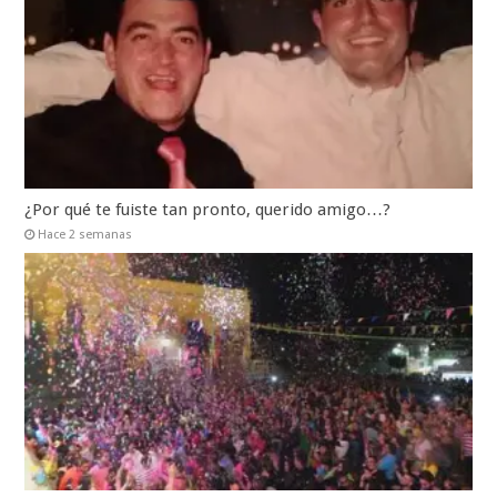
¿Por qué te fuiste tan pronto, querido amigo…?
Hace 2 semanas