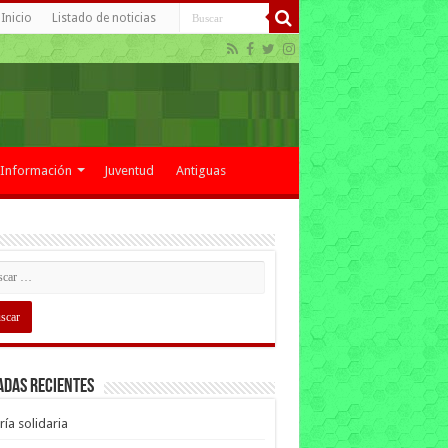
Inicio
Listado de noticias
Información
Juventud
Antiguas
adas recientes
ría solidaria