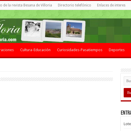
 de la revista Besana de Villoria
Directorio telefónico
Enlaces de interes
raciones
Cultura-Educación
Curiosidades-Pasatiempos
Deportes
Entr
Lote