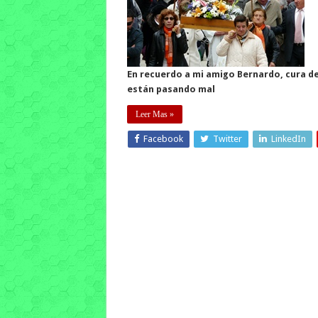
En recuerdo a mi amigo Bernardo, cura de 
están pasando mal
Leer Mas »
Facebook
Twitter
LinkedIn