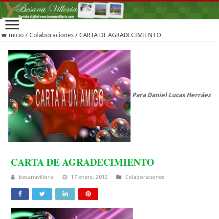
Inicio
/
Colaboraciones
/
CARTA DE AGRADECIMIENTO
Para Daniel Lucas Herráez
CARTA DE AGRADECIMIENTO
besanavilloria
17 enero, 2012
Colaboraciones