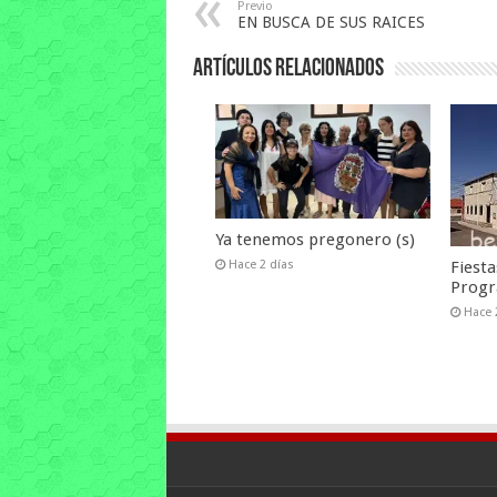
Previo
EN BUSCA DE SUS RAICES
Artículos relacionados
Ya tenemos pregonero (s)
Fiesta
Hace 2 días
Prog
Hace