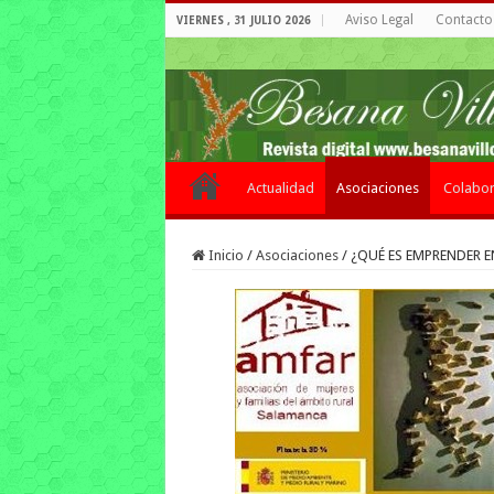
Aviso Legal
Contacto 
VIERNES , 31 JULIO 2026
Actualidad
Asociaciones
Colabor
Inicio
/
Asociaciones
/
¿QUÉ ES EMPRENDER 