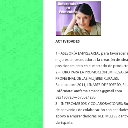
ACTIVIDADES
1.- ASESORÍA EMPRESARIAL para favorecer e
mujeres emprendedoras la creación de idea
posicionamiento en el mercado de productos
2.- FORO PARA LA PROMOCIÓN EMPRESARIA
PROFESINAL DE LAS MUJERES RURALES.
8 de octubre 2011, LINARES DE RIOFRÍO, Sa
Infórmate:
amfarsalamanca@gmail.com
923190720—675524295
3.- INTERCAMBIOS Y COLABORACIONES: B
de convenios de colaboración con entidade
apoyo a emprendedoras, RED MELISS dentro
de España.