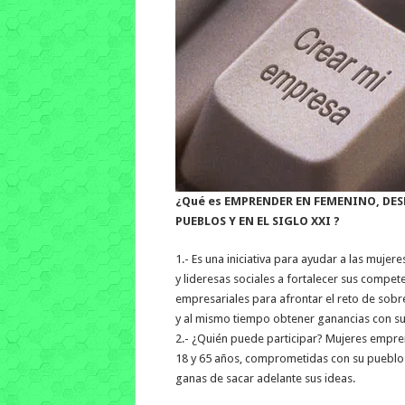
¿Qué es EMPRENDER EN FEMENINO, DES
PUEBLOS Y EN EL SIGLO XXI ?
1.- Es una iniciativa para ayudar a las muj
y lideresas sociales a fortalecer sus compet
empresariales para afrontar el reto de sobre
y al mismo tiempo obtener ganancias con su
2.- ¿Quién puede participar? Mujeres empr
18 y 65 años, comprometidas con su pueblo
ganas de sacar adelante sus ideas.