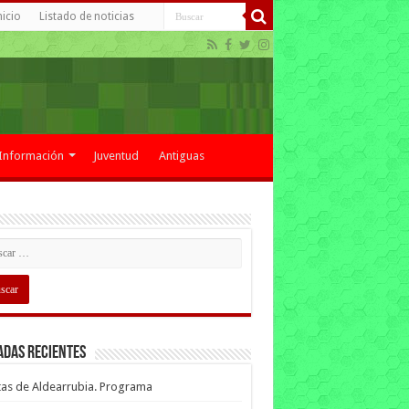
nicio
Listado de noticias
Información
Juventud
Antiguas
adas recientes
tas de Aldearrubia. Programa