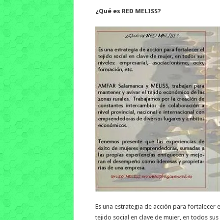
¿Qué es RED MELISS?
Es una estrategia de acción para fortalecer e
tejido social en clave de mujer, en todos sus