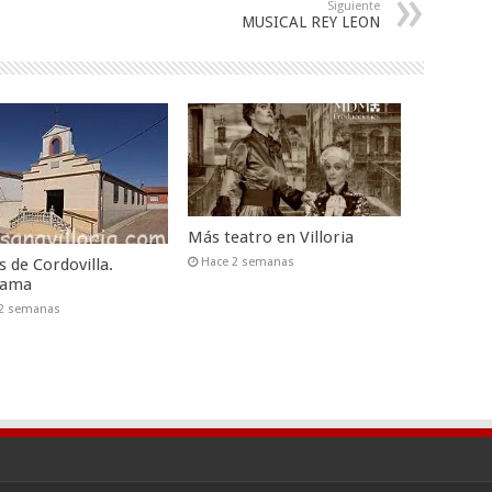
Siguiente
MUSICAL REY LEON
Más teatro en Villoria
s de Cordovilla.
Hace 2 semanas
rama
 2 semanas