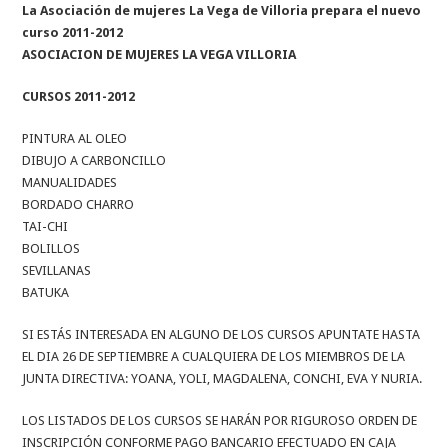
La Asociación de mujeres La Vega de Villoria prepara el nuevo
curso 2011-2012
ASOCIACION DE MUJERES LA VEGA VILLORIA
CURSOS 2011-2012
PINTURA AL OLEO
DIBUJO A CARBONCILLO
MANUALIDADES
BORDADO CHARRO
TAI-CHI
BOLILLOS
SEVILLANAS
BATUKA
SI ESTÁS INTERESADA EN ALGUNO DE LOS CURSOS APUNTATE HASTA
EL DIA 26 DE SEPTIEMBRE A CUALQUIERA DE LOS MIEMBROS DE LA
JUNTA DIRECTIVA: YOANA, YOLI, MAGDALENA, CONCHI, EVA Y NURIA.
LOS LISTADOS DE LOS CURSOS SE HARÁN POR RIGUROSO ORDEN DE
INSCRIPCIÓN CONFORME PAGO BANCARIO EFECTUADO EN CAJA