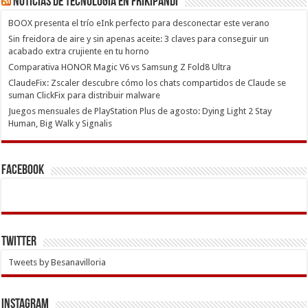
Noticias de Tecnología en Frikipandi
BOOX presenta el trío eInk perfecto para desconectar este verano
Sin freidora de aire y sin apenas aceite: 3 claves para conseguir un
acabado extra crujiente en tu horno
Comparativa HONOR Magic V6 vs Samsung Z Fold8 Ultra
ClaudeFix: Zscaler descubre cómo los chats compartidos de Claude se
suman ClickFix para distribuir malware
Juegos mensuales de PlayStation Plus de agosto: Dying Light 2 Stay
Human, Big Walk y Signalis
Facebook
Twitter
Tweets by Besanavilloria
INSTAGRAM