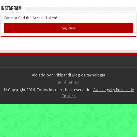
INSTAGRAM
Can not find the Access Token!
Siguenos
Alojado por
Frikipandi Blog de tecnología
© Copyright 2026, Todos los derechos reservados
Aviso legal y Política de
Cookies