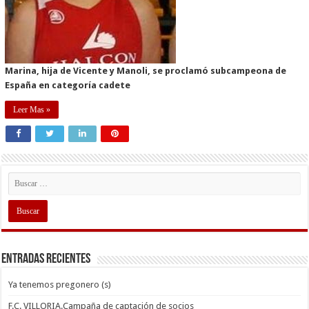
Marina, hija de Vicente y Manoli, se proclamó subcampeona de
España en categoría cadete
Leer Mas »
Entradas recientes
Ya tenemos pregonero (s)
F.C. VILLORIA.Campaña de captación de socios