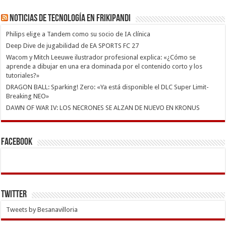
Noticias de Tecnología en Frikipandi
Philips elige a Tandem como su socio de IA clínica
Deep Dive de jugabilidad de EA SPORTS FC 27
Wacom y Mitch Leeuwe ilustrador profesional explica: «¿Cómo se
aprende a dibujar en una era dominada por el contenido corto y los
tutoriales?»
DRAGON BALL: Sparking! Zero: «Ya está disponible el DLC Super Limit-
Breaking NEO»
DAWN OF WAR IV: LOS NECRONES SE ALZAN DE NUEVO EN KRONUS
Facebook
Twitter
Tweets by Besanavilloria