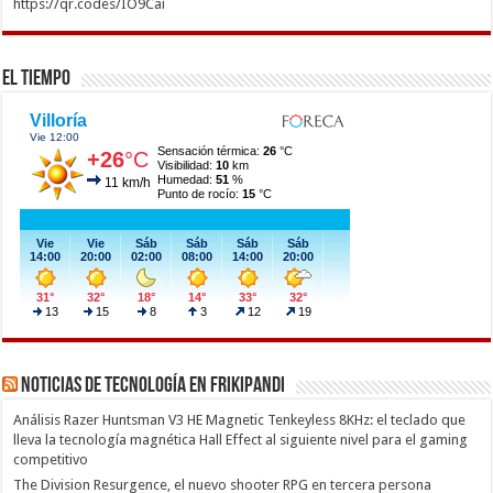
https://qr.codes/IO9Cai
El Tiempo
Noticias de Tecnología en Frikipandi
Análisis Razer Huntsman V3 HE Magnetic Tenkeyless 8KHz: el teclado que
lleva la tecnología magnética Hall Effect al siguiente nivel para el gaming
competitivo
The Division Resurgence, el nuevo shooter RPG en tercera persona