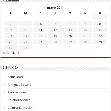
Calendario
mayo 2011
L
M
X
J
V
S
D
1
2
3
4
5
6
7
8
9
10
11
12
13
14
15
16
17
18
19
20
21
22
23
24
25
26
27
28
29
30
31
« Abr
Jun »
Categorías
Actualidad
Antiguas Besana
Asociaciones
Colaboraciones
Cultura-Educación