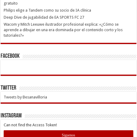
gratuito
Philips elige a Tandem como su socio de IA clínica
Deep Dive de jugabilidad de EA SPORTS FC 27
Wacom y Mitch Leeuwe ilustrador profesional explica: «¿Cómo se
aprende a dibujar en una era dominada por el contenido corto y los
tutoriales?»
Facebook
Twitter
Tweets by Besanavilloria
INSTAGRAM
Can not find the Access Token!
Siguenos