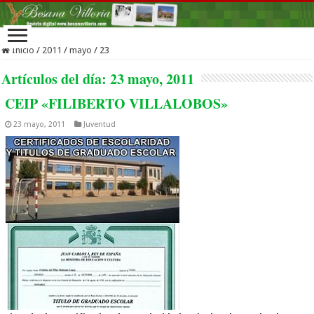
Inicio
/
2011
/
mayo
/
23
Artículos del día:
23 mayo, 2011
CEIP «FILIBERTO VILLALOBOS»
23 mayo, 2011
Juventud