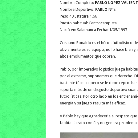
Nombre Completo:
PABLO LOPEZ VALIEN
Nombre Deportivo:
PABLO
Nº 8
Peso 49 Estatura 1.66
Puesto habitual: Centrocampista
Nació en: Salamanca Fecha: 1/05/1997
Cristiano Ronaldo es el héroe futbolístico 
obviamente es su equipo, no lo hace bien y,
altos emolumentos que cobran.
Pablo, por imperativo logístico juega habitu
por el extremo, suponemos que derecho. Di
bastante técnico, pero se le debe reprochar 
reporta más de un disgusto deportivo cuando
futbolísticas. Por otro lado en los entrena
energía y su juego resulta más eficaz.
A Pablo hay que agradecerle el respeto que
facilita el trato con él y no genera problem