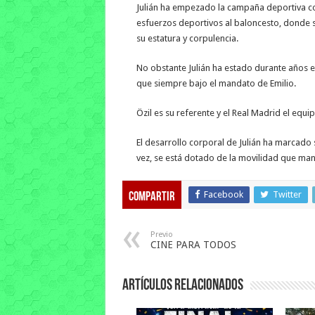
Julián ha empezado la campaña deportiva co
esfuerzos deportivos al baloncesto, donde
su estatura y corpulencia.
No obstante Julián ha estado durante años e
que siempre bajo el mandato de Emilio.
Özil es su referente y el Real Madrid el equi
El desarrollo corporal de Julián ha marcado s
vez, se está dotado de la movilidad que man
Facebook
Twitter
Compartir
Previo
CINE PARA TODOS
Artículos relacionados