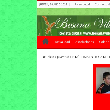
Aviso Legal
Contacto de
JUEVES , 30 JULIO 2026
Actualidad
Asociaciones
Colabo
Inicio
/
Juventud
/
PENÚLTIMA ENTREGA DE L