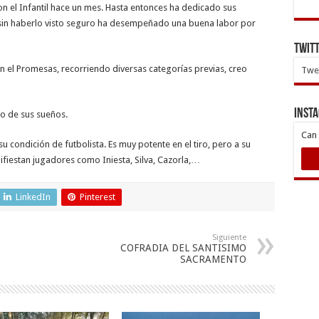
n el Infantil hace un mes. Hasta entonces ha dedicado sus
 sin haberlo visto seguro ha desempeñado una buena labor por
Twit
n el Promesas, recorriendo diversas categorías previas, creo
Twee
INST
po de sus sueños.
Can 
u condición de futbolista. Es muy potente en el tiro, pero a su
ifiestan jugadores como Iniesta, Silva, Cazorla,…
LinkedIn
Pinterest
Siguiente
COFRADIA DEL SANTISIMO
SACRAMENTO