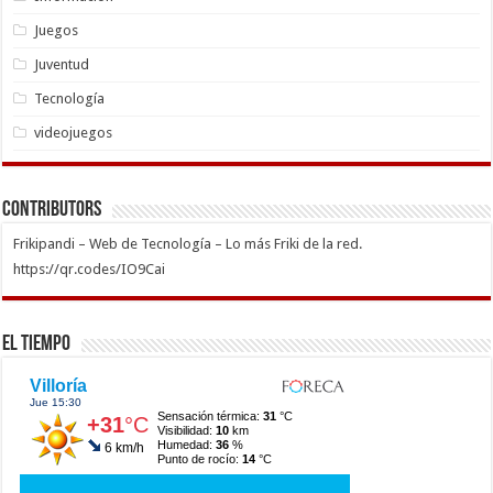
Juegos
Juventud
Tecnología
videojuegos
Contributors
Frikipandi – Web de Tecnología – Lo más Friki de la red.
https://qr.codes/IO9Cai
El Tiempo