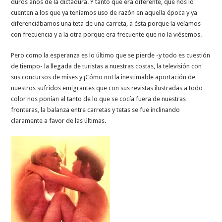
duros años de la dictadura. Y tanto que era diferente, que nos lo
cuenten a los que ya teníamos uso de razón en aquella época y ya
diferenciábamos una teta de una carreta, a ésta porque la veíamos
con frecuencia y a la otra porque era frecuente que no la viésemos.
Pero como la esperanza es lo último que se pierde -y todo es cuestión
de tiempo- la llegada de turistas a nuestras costas, la televisión con
sus concursos de mises y ¡Cómo no! la inestimable aportación de
nuestros sufridos emigrantes que con sus revistas ilustradas a todo
color nos ponían al tanto de lo que se cocía fuera de nuestras
fronteras, la balanza entre carretas y tetas se fue inclinando
claramente a favor de las últimas.