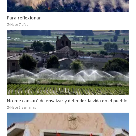
Para reflexionar
Hace 7 días
No me cansaré de ensalzar y defender la vida en el pueblo
Hace 3 semanas