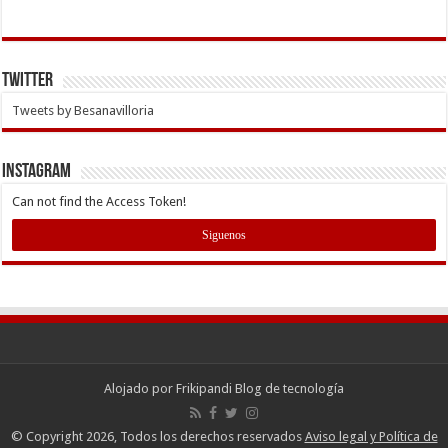
Twitter
Tweets by Besanavilloria
INSTAGRAM
Can not find the Access Token!
Siguenos
Alojado por
Frikipandi Blog de tecnología
© Copyright 2026, Todos los derechos reservados
Aviso legal y Política de