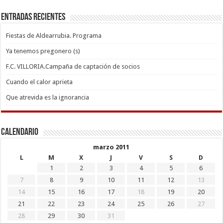
Entradas recientes
Fiestas de Aldearrubia. Programa
Ya tenemos pregonero (s)
F.C. VILLORIA.Campaña de captación de socios
Cuando el calor aprieta
Que atrevida es la ignorancia
Calendario
marzo 2011
L
M
X
J
V
S
D
1
2
3
4
5
6
7
8
9
10
11
12
13
14
15
16
17
18
19
20
21
22
23
24
25
26
27
28
29
30
31