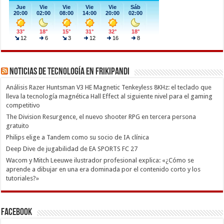
Noticias de Tecnología en Frikipandi
Análisis Razer Huntsman V3 HE Magnetic Tenkeyless 8KHz: el teclado que
lleva la tecnología magnética Hall Effect al siguiente nivel para el gaming
competitivo
The Division Resurgence, el nuevo shooter RPG en tercera persona
gratuito
Philips elige a Tandem como su socio de IA clínica
Deep Dive de jugabilidad de EA SPORTS FC 27
Wacom y Mitch Leeuwe ilustrador profesional explica: «¿Cómo se
aprende a dibujar en una era dominada por el contenido corto y los
tutoriales?»
Facebook