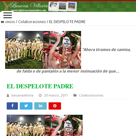
Inicio
/
Colaboraciones
/
EL DESPELOTE PADRE
"Ahora tiramos de camisa,
de falda o de pantalón a la menor insinuación de que...
EL DESPELOTE PADRE
besanavilloria
20 marzo, 2011
Colaboraciones