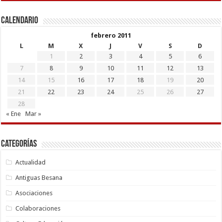
Calendario
febrero 2011
L
M
X
J
V
S
D
1
2
3
4
5
6
7
8
9
10
11
12
13
14
15
16
17
18
19
20
21
22
23
24
25
26
27
28
« Ene
Mar »
Categorías
Actualidad
Antiguas Besana
Asociaciones
Colaboraciones