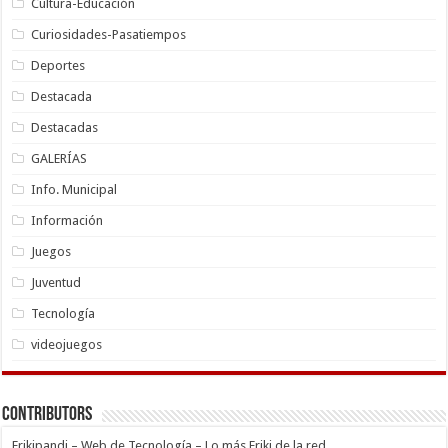
Cultura-Educación
Curiosidades-Pasatiempos
Deportes
Destacada
Destacadas
GALERÍAS
Info. Municipal
Información
Juegos
Juventud
Tecnología
videojuegos
Contributors
Frikipandi – Web de Tecnología – Lo más Friki de la red.