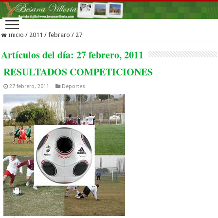
Inicio
/
2011
/
febrero
/
27
Artículos del día:
27 febrero, 2011
RESULTADOS COMPETICIONES
27 febrero, 2011
Deportes