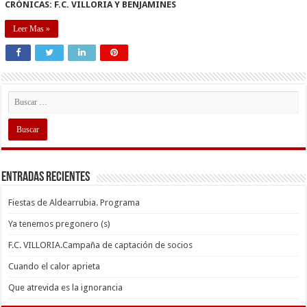
CRÓNICAS: F.C. VILLORIA Y BENJAMINES
Leer Mas »
Entradas recientes
Fiestas de Aldearrubia. Programa
Ya tenemos pregonero (s)
F.C. VILLORIA.Campaña de captación de socios
Cuando el calor aprieta
Que atrevida es la ignorancia