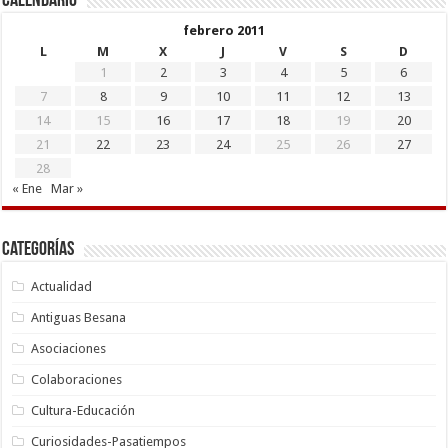
Calendario
febrero 2011
L
M
X
J
V
S
D
1
2
3
4
5
6
7
8
9
10
11
12
13
14
15
16
17
18
19
20
21
22
23
24
25
26
27
28
« Ene
Mar »
Categorías
Actualidad
Antiguas Besana
Asociaciones
Colaboraciones
Cultura-Educación
Curiosidades-Pasatiempos