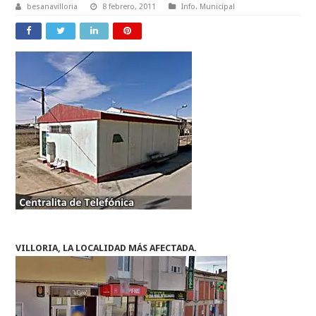
besanavilloria
8 febrero, 2011
Info. Municipal
VILLORIA, LA LOCALIDAD MÁS AFECTADA.