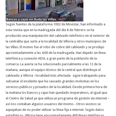
Según fuentes de la plataforma 1002 de Movistar, han informado a
esta revista que en la madrugada del día 8 de febrero se ha
producido una manipulación del cableado telefónico en el exterior de
la centralita que surte a la localidad de Villoria y otros municipios de
las Villas. El motivo fue el robo de cobre del cableado y se produjo
aproximadamente a las 4:00 de la madrugada. Han dejado sin línea
telefónica y conexión ADSL a gran parte de la población de la
comarca. La avería se ha solucionado parcialmente a las 12 de la
mañana, aunque el equipo técnico de la central que distribuye el
cableado a Villoria –localidad más afectada- sigue trabajando para
subsanar el incidente que ha causado grandes molestias en los
servicios públicos y privados de la localidad. Desde primera hora de
la mañana los bancos y cajas han quedado inoperativos, al igual que
el Centro de Salud ya que utiliza un programa de gestión vía internet –
así nos contaban algunos usuarios del mismo-. Otros vecinos se
aquejaban de no poder utilizar su línea fija e internet. Según datos
estadísticos, Villoria tiene aproximadamente 400 líneas telefónicas