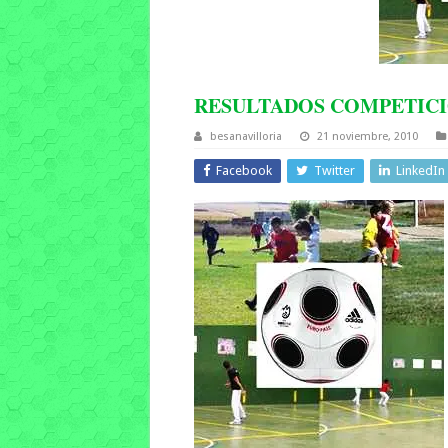
RESULTADOS COMPETIC
besanavilloria
21 noviembre, 2010
Facebook
Twitter
LinkedIn