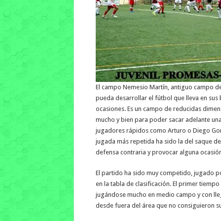
El campo Nemesio Martín, antiguo campo del
pueda desarrollar el fútbol que lleva en su
ocasiones. Es un campo de reducidas dimens
mucho y bien para poder sacar adelante una
jugadores rápidos como Arturo o Diego Gonz
jugada más repetida ha sido la del saque de
defensa contraria y provocar alguna ocasión
El partido ha sido muy competido, jugado po
en la tabla de clasificación. El primer tie
jugándose mucho en medio campo y con llegad
desde fuera del área que no consiguieron su