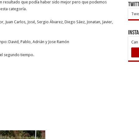
 y un resultado que podía haber sido mejor pero que podemos
Twit
esta categoría.
Twee
r, Juan Carlos, José, Sergio Álvarez, Diego Sáez, Jonatan, Javier,
INST
mpo: David, Pablo, Adrián y Jose Ramón
Can 
del segundo tiempo.