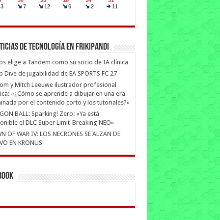
ticias de Tecnología en Frikipandi
ips elige a Tandem como su socio de IA clínica
 Dive de jugabilidad de EA SPORTS FC 27
m y Mitch Leeuwe ilustrador profesional
ica: «¿Cómo se aprende a dibujar en una era
nada por el contenido corto y los tutoriales?»
ON BALL: Sparking! Zero: «Ya está
onible el DLC Super Limit-Breaking NEO»
N OF WAR IV: LOS NECRONES SE ALZAN DE
VO EN KRONUS
book