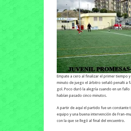
Empate a cero al finalizar el primer tiemp
minuto de juego el árbitro señaló penalti a 
gol. Poco duró la alegría cuando en un fallo
habían pasado cinco minutos.
A partir de aquí el partido fue un constant
equipo y una buena intervención de Fran-mu
con la que se llegó al final del encuentro.