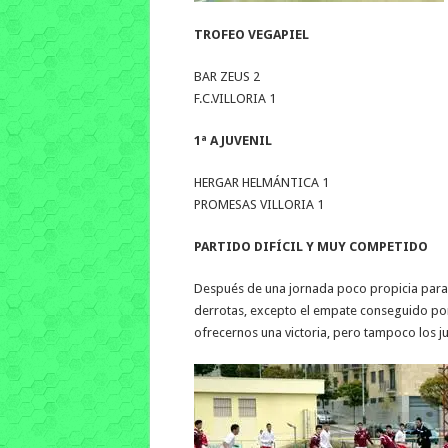
TROFEO VEGAPIEL
BAR ZEUS 2
F.C.VILLORIA 1
1ª A JUVENIL
HERGAR HELMÁNTICA 1
PROMESAS VILLORIA 1
PARTIDO DIFÍCIL Y MUY COMPETIDO
Después de una jornada poco propicia para l
derrotas, excepto el empate conseguido por
ofrecernos una victoria, pero tampoco los j