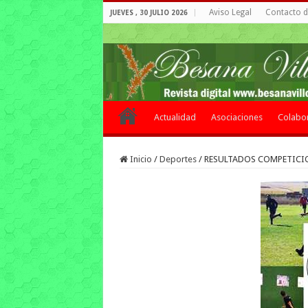
Aviso Legal
Contacto de
JUEVES , 30 JULIO 2026
Actualidad
Asociaciones
Colabo
Inicio
/
Deportes
/
RESULTADOS COMPETICI