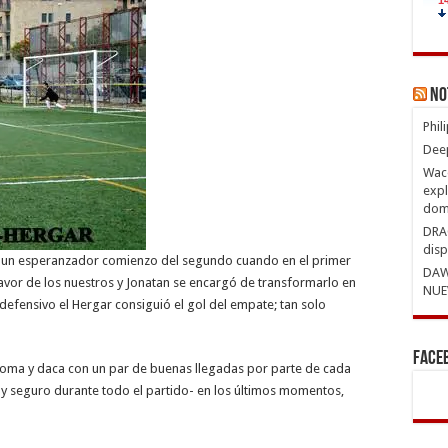
No
Phil
Deep
Waco
expl
domi
DRAG
disp
o y un esperanzador comienzo del segundo cuando en el primer
DAW
favor de los nuestros y Jonatan se encargó de transformarlo en
NUE
 defensivo el Hergar consiguió el gol del empate; tan solo
Face
e toma y daca con un par de buenas llegadas por parte de cada
y seguro durante todo el partido- en los últimos momentos,