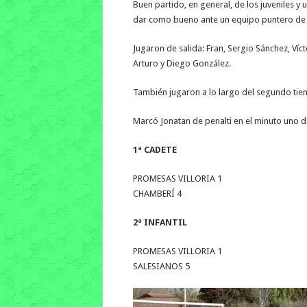
Buen partido, en general, de los juveniles
dar como bueno ante un equipo puntero de 
Jugaron de salida: Fran, Sergio Sánchez, Vícto
Arturo y Diego González.
También jugaron a lo largo del segundo tie
Marcó Jonatan de penalti en el minuto uno 
1ª CADETE
PROMESAS VILLORIA 1
CHAMBERÍ 4
2ª INFANTIL
PROMESAS VILLORIA 1
SALESIANOS 5