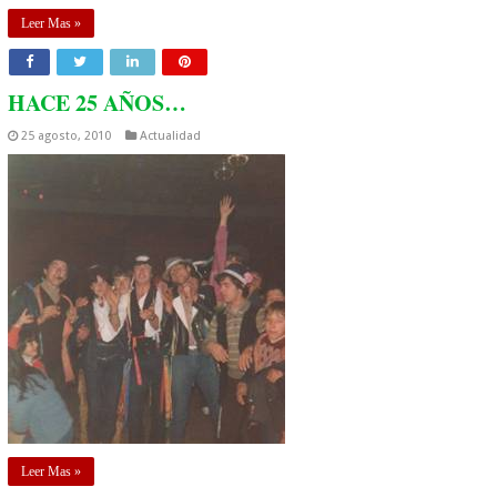
Leer Mas »
HACE 25 AÑOS…
25 agosto, 2010
Actualidad
Leer Mas »