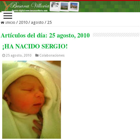
Inicio
/
2010
/
agosto
/
25
Artículos del día:
25 agosto, 2010
¡HA NACIDO SERGIO!
25 agosto, 2010
Colaboraciones